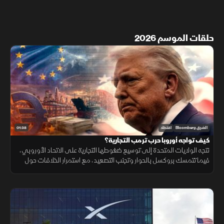
حلقات الموسم 2026
01:38
الشرق Bloomberg
اقتصاد
كيف تواجه أوروبا حرب ترمب التجارية؟
تتجه الولايات المتحدة إلى توسيع ضغوطها التجارية على الاتحاد الأوروبي،
فيما تتمسك بروكسل بالحوار وتجنب التصعيد، مع استمرار الخلافات حول
التكنولوجيا والأدوية ومستقبل العلاقات الاقتصادية.