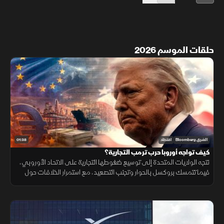
حلقات الموسم 2026
01:38
الشرق Bloomberg
اقتصاد
كيف تواجه أوروبا حرب ترمب التجارية؟
تتجه الولايات المتحدة إلى توسيع ضغوطها التجارية على الاتحاد الأوروبي،
فيما تتمسك بروكسل بالحوار وتجنب التصعيد، مع استمرار الخلافات حول
التكنولوجيا والأدوية ومستقبل العلاقات الاقتصادية.