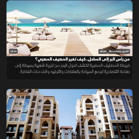
03:01
الشرق Bloomberg
اقتصاد
من رأس البر إلى الساحل.. كيف تغير المصيف المصري؟
خريطة المصايف المصرية تكشف تحول البحر من تجربة شعبية بسيطة إلى
صناعة اقتصادية تجمع السياحة بالعقارات والترفيه والخدمات الفاخرة.