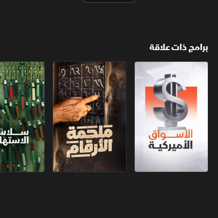
برامج ذات علاقة
الأسواق الأميركية
ملحمة الأرقام
سلاسل الاستهل