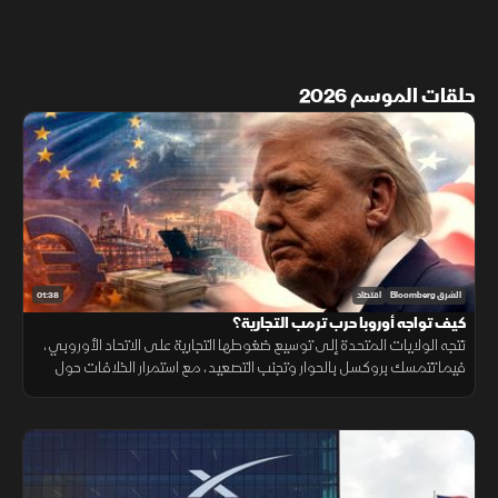
حلقات الموسم 2026
01:38
الشرق Bloomberg
اقتصاد
كيف تواجه أوروبا حرب ترمب التجارية؟
تتجه الولايات المتحدة إلى توسيع ضغوطها التجارية على الاتحاد الأوروبي،
فيما تتمسك بروكسل بالحوار وتجنب التصعيد، مع استمرار الخلافات حول
التكنولوجيا والأدوية ومستقبل العلاقات الاقتصادية.