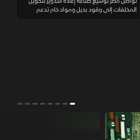
قلب المخلفات
تواصل مصر توسيع صناعة إعادة التدوير لتحويل
المخلفات إلى وقود بديل ومواد خام تدعم
الصناعة والزراعة، في ظل تنامي الاستثمارات
وارتفاع الطلب على حلول أقل تكلفة وأكثر
استدامة.
من يمتلك العالم؟