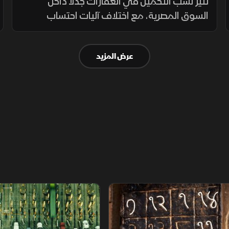
الجدل من جديد
تثير نسب التحميل في العقارات جدلا داخل
السوق المصرية، مع اختلاف آليات احتساب
المساحات المشتركة بين المشروعات. ويطالب
المشترون بمزيد من الشفافية عن المساحة
عرض المزيد
الصافية قبل التعاقد، بما يضمن وضوح التكلفة.
م
سلاسل الاستهلاك