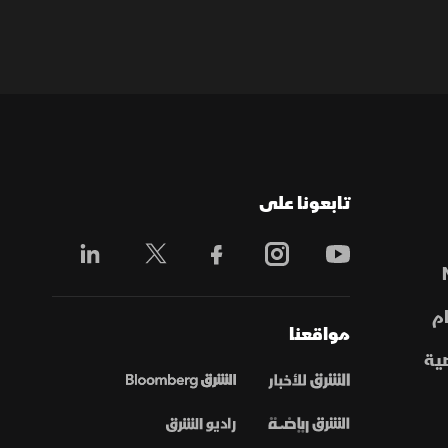
تابعونا على
م
مواقعنا
ية