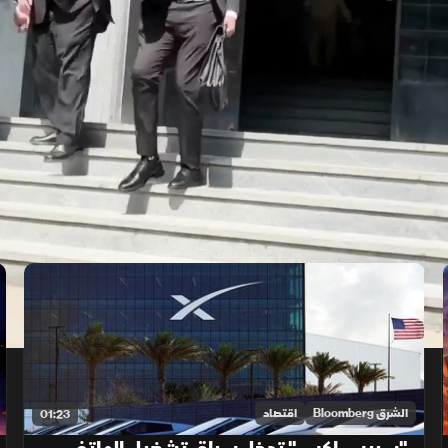
الشرق Bloomberg
اقتصاد
01:23