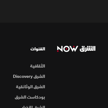
القنوات
الثقافية
الشرق Discovery
الشرق الوثائقية
بودكاست الشرق
الشرق للأخبار