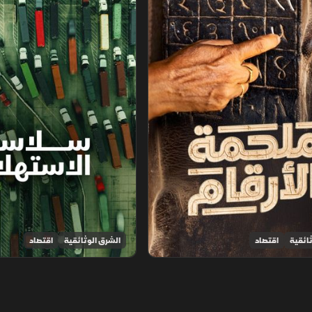
ائقية
اقتصاد
الشرق الوثائقية
اقتصاد