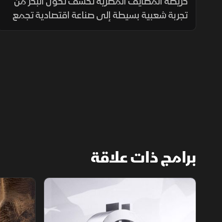
المصري؟
خريطة المصايف المصرية تكشف تحول البحر من
تجربة شعبية بسيطة إلى صناعة اقتصادية تجمع
السياحة بالعقارات والترفيه والخدمات الفاخرة.
برامج ذات علاقة
الأسواق الأميركية
ملحمة الأرقا