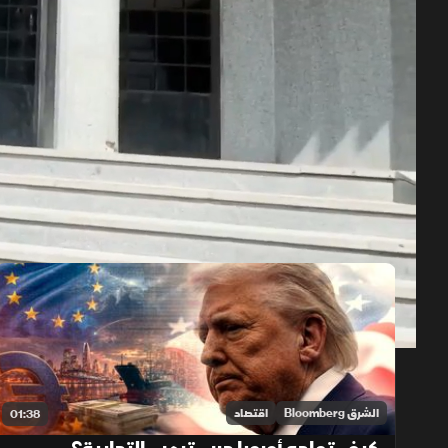
حلقات الموسم 2026
1x
auto
الشرق Bloomberg
اقتصاد
01:38