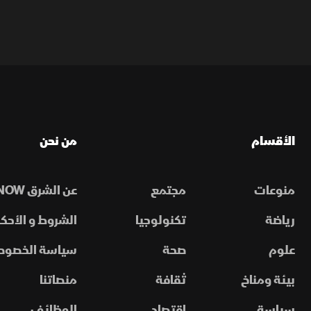
الأقسام
من نحن
منوعات
مجتمع
عن الشرق NOW
رياضة
تكنولوجيا
الشروط و الأحكا
علوم
صحة
سياسة الخصوص
بيئة ومناخ
ثقافة
منصاتنا
سياسة
اقتصاد
الوظائف