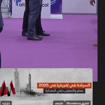
حلقات الموسم 2025
1x
auto
الشرق Bloomberg
اقتصاد
02:23