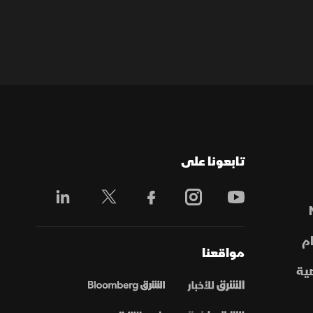
تابعونا على
م
مواقعنا
ية