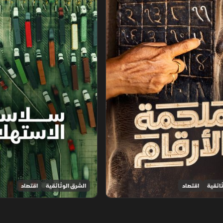
ائقية
اقتصاد
الشرق الوثائقية
اقتصاد