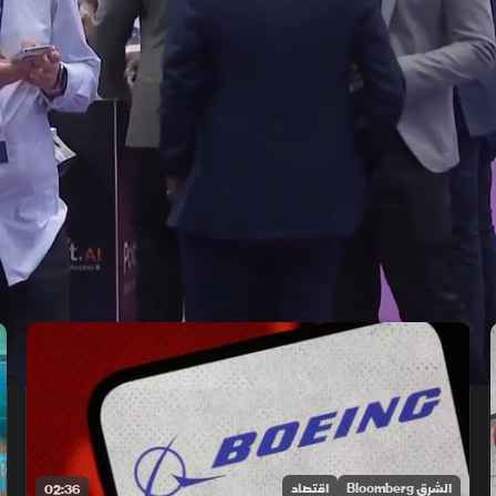
الشرق Bloomberg
اقتصاد
02:36