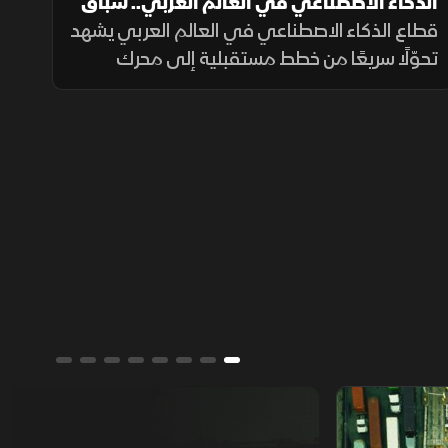
الذكاء الاصطناعي في العالم العربي.. سباق
سيادي واقتصادي
قطاع الذكاء الاصطناعي في العالم العربي يشهد
تحوّلًا سريعًا من خطط مستقبلية إلى محرك
رئيسي للنمو الاقتصادي. السعودية والإمارات
تتصدران الاستثمار في البنية التحتية الرقمية
والحوسبة السحابية
من يمتلك العالم؟