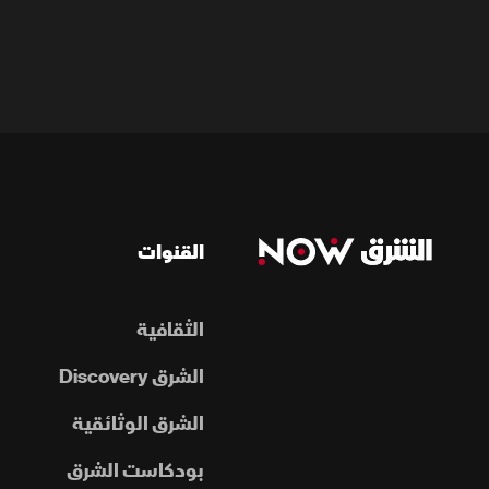
القنوات
الثقافية
الشرق Discovery
الشرق الوثائقية
بودكاست الشرق