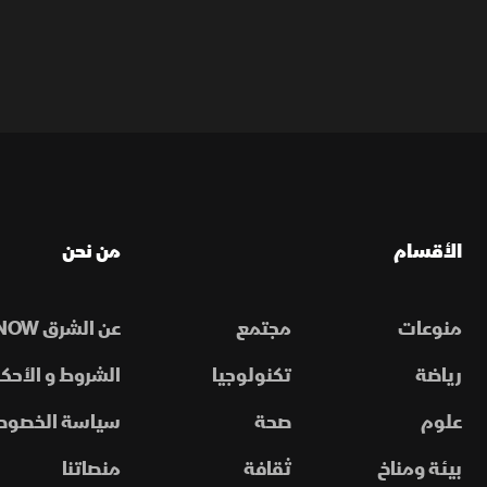
الأقسام
من نحن
منوعات
مجتمع
عن الشرق NOW
رياضة
تكنولوجيا
الشروط و الأحكا
علوم
صحة
سياسة الخصوص
بيئة ومناخ
ثقافة
منصاتنا