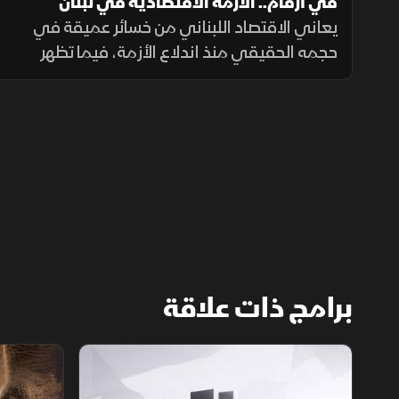
في أرقام.. الأزمة الاقتصادية في لبنان
يعاني الاقتصاد اللبناني من خسائر عميقة في
حجمه الحقيقي منذ اندلاع الأزمة، فيما تظهر
مؤشرات نمو محدودة وتحسن نسبي في
التضخم. إلا أن غياب الاستقرار والإصلاحات يبقي
التعافي بعيد المنال.
برامج ذات علاقة
الأسواق الأميركية
ملحمة الأرقا