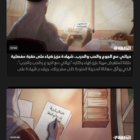
الحلقة 8
57:50
حياتي مع الجوع والحب والحرب.. شهادة عزيز ضياء على حقبة مفصلية
حلقة تستعرض سيرة عزيز ضياء وكتابه "حياتي مع الجوع والحب والحرب"،
الذي يوثق معاناة المدينة المنورة خلال سفر برلك، ويقدم شهادة على
الجوع والحرب والتحولات حتى دخولها العهد السعودي.
الحلقة 7
01:01:48