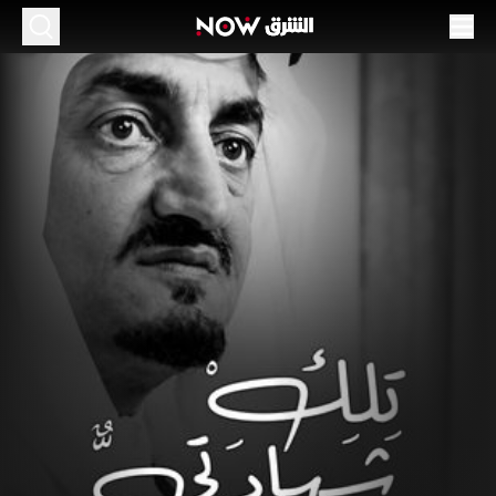
لك شهادتي