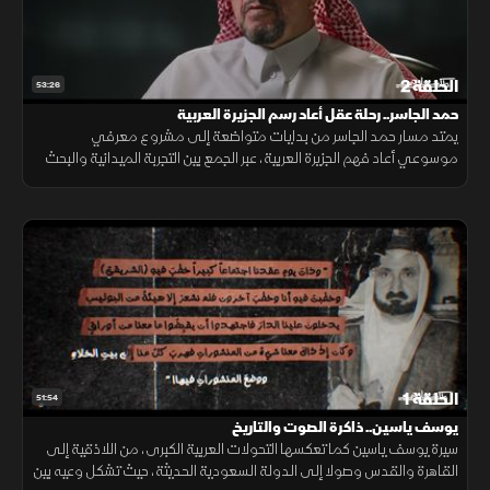
الحلقة 2
53:26
حمد الجاسر.. رحلة عقل أعاد رسم الجزيرة العربية
يمتد مسار حمد الجاسر من بدايات متواضعة إلى مشروع معرفي
موسوعي أعاد فهم الجزيرة العربية، عبر الجمع بين التجربة الميدانية والبحث
التاريخي والصحفي بمنهج دقيق.
الحلقة 1
51:54
يوسف ياسين.. ذاكرة الصوت والتاريخ
سيرة يوسف ياسين كما تعكسها التحولات العربية الكبرى، من اللاذقية إلى
القاهرة والقدس وصولا إلى الدولة السعودية الحديثة، حيث تشكل وعيه بين