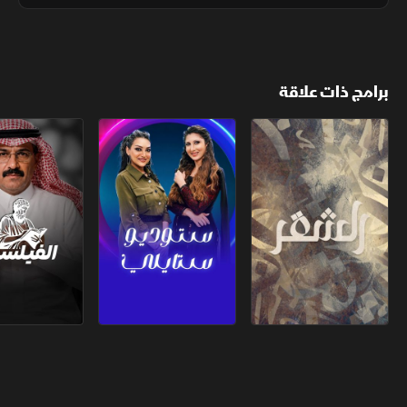
الفكر والإعلام والسياسة داخل لحظة تاريخية فارقة
برامج ذات علاقة
الشقر
ستوديو ستايلي
الفيلسوف