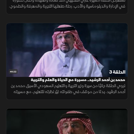
تستعرض الحلقة مسيرة غازي القصيبي منذ نشأته وتعليمه وحتى حضوره
في الإدارة والدبلوماسية والأدب. رحلة صنعتها التجربة والمعرفة والطموح،
وترك من خلالها أثرا بارزا في الحياة الثقافية والمؤسسية.
الحلقة 3
46:22
محمد بن أحمد الرشيد.. مسيرة مع الحياة والعلم والتربية
تروي الحلقة جانبًا من سيرة وزير التربية والتعليم السعودي الأسبق محمد بن
أحمد الرشيد، بدءًا من موقف في طفولته غيّر نظرته للتعليم، مع مسيرته
الأكاديمية التي قادته إلى عمادة كلية التربية ثم وزارة التعليم