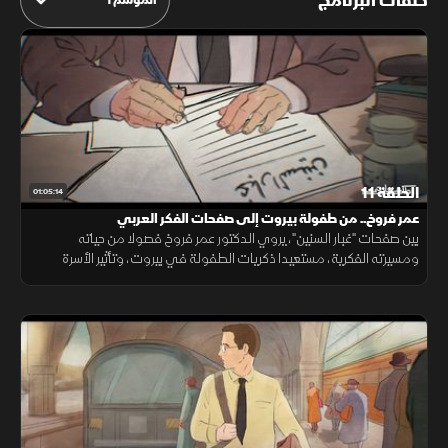
حلقات البرنامج
الحلقة 11
01:05:14
عمر فروخ.. من طفولة بيروت إلى صفحات الفكر العربي
بين صفحات "غبار السنين"، يروي الدكتور عمر فروخ فصولا من حياته
ومسيرته الفكرية، مستعيدا ذكريات الطفولة في بيروت، وتأثير الأسرة
والعلم في تكوين شخصية أصبحت من أبرز أصوات الثقافة العربية.