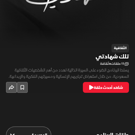
الثقافية
تلك شهادتي
11 حلقات
ثقافة
يسلط البرنامج الضوء على السيرة الذاتية لعدد من أهم الشخصيات الثقافية
السعودية، من خلال استعراض تجاربهم الإنسانية ومسيرتهم الفكرية والإبداعية.
كما يتناول إسهاماتهم في الأدب والفنون والثقافة، وتأثيرهم في تشكيل
شاهد أحدث حلقة
المشهد الثقافي السعودي، مع إبراز المحطات التي أسهمت في صناعة
منجزهم الثقافي وترسيخ حضورهم في الذاكرة الوطنية.
الموسم 1