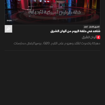
01:20
الشرق للأخبار
أخبار
شاهد في حلقة اليوم من ألوان الشرق
ألوان الشرق
معركة باخموت تشتد وهجوم على القرم. G20.. روسيا ترفض ممارسات