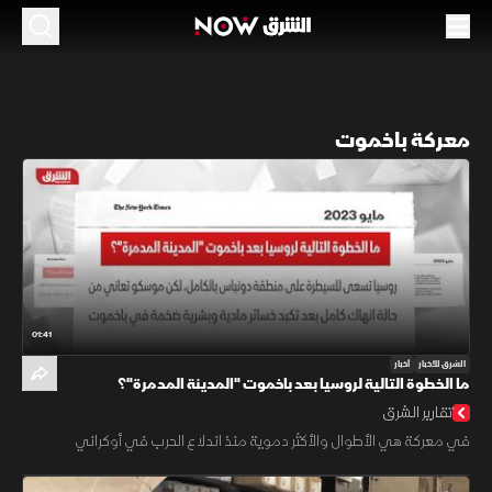
معركة باخموت
01:41
الشرق للأخبار
أخبار
ما الخطوة التالية لروسيا بعد باخموت "المدينة المدمرة"؟
تقارير الشرق
في معركة هي الأطوال والأكثر دموية منذ اندلاع الحرب في أوكراني