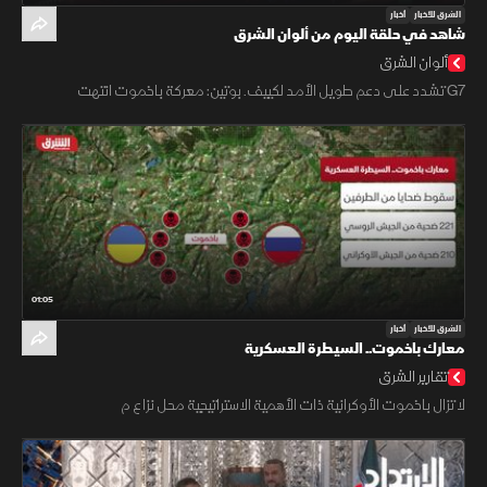
الشرق للأخبار
أخبار
شاهد في حلقة اليوم من ألوان الشرق
ألوان الشرق
G7 تشدد على دعم طويل الأمد لكييف. بوتين: معركة باخموت انتهت
01:05
الشرق للأخبار
أخبار
معارك باخموت.. السيطرة العسكرية
تقارير الشرق
لا تزال باخموت الأوكرانية ذات الأهمية الاستراتيجية محل نزاع م