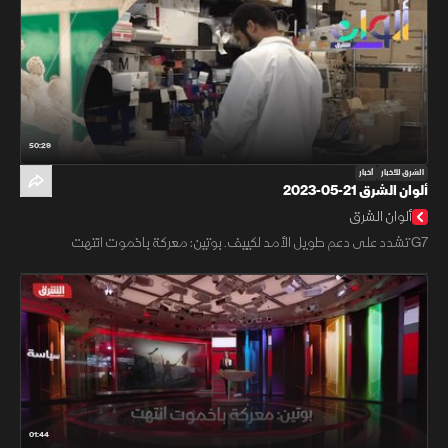
50:29
الشرق للأخبار
أخبار
ألوان الشرق 21-05-2023
ألوان الشرق
G7 تشدد على دعم طويل الأمد لكييف. بوتين: معركة باخموت انتهت
01:44