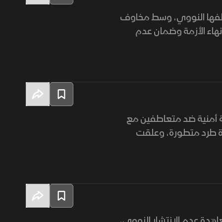
بملفها النووي، وسط مخاوف
هاء الأزمة وضمان عدم
لة أمنية ضد متعاطفين مع
 التخصيب لـ60%، مع إدخال أجهزة طرد متطورة، وعلقت
عاهدة عدم الانتشار النووي،