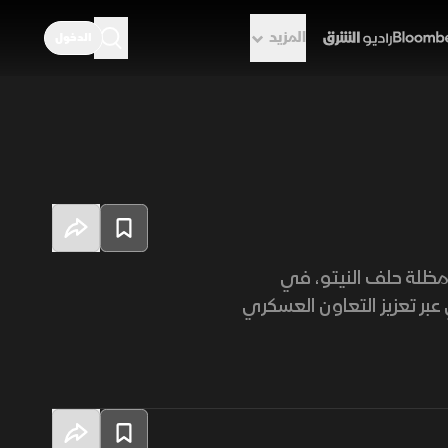
المزيد
الدخول
راديو الشرق
ن مظلة حلف النيتو، في
بر تعزيز التعاون العسكري