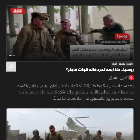
01:34
الشرق للأخبار
أخبار
روسيا.. ماذا بعد تمرد قائد قوات فاجنر؟
تقارير الشرق
بعد ساعات من سقوط طائرة قائد قوات فاجنر، أعلن الرئيس بوتين بنفسه
خبر مقتله بعد تحطم طائرته، ويقطع بذلك شكوكًا متداولة عن نجاته من
عدمه. وعد بوتين بالتحقيق في ملابسات ما حدث.