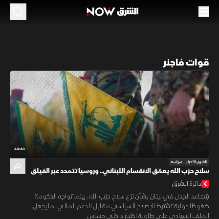
قوات فاجنر
44:43
الشرق للأخبار
سياسة
سلاح حزب الله يعمّق الانقسام اللبناني.. وروسيا تتمدد عبر الفيلق
الأفريقي
دائرة الشرق
يتصاعد الجدل في لبنان بشأن نزع سلاح حزب الله، بينما تواجه الحكومة
ضغوطًا دولية تشترط الإصلاح السياسي مقابل الدعم المالي، ما يجعل
الملف السيادي على طاولة اختبار داخلي حساس.