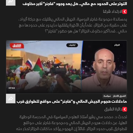
التوتر على الحدود مع مالي.. هل يعد وجود "فاجنر" أكبر مخاوف
الجزائر؟
الارتداد شرقا
بمساندة مجموعة فاجنر الروسية، الجيش المالي يشتبك مع حركة أزواد،
على مقربة من الجزائر، علماً بأن الأخيرة يقلقها ما يدور على حدودها مع
مالي.. فما أكبر مخاوف الجزائر؟ هل هو حضور "فاجنر"؟
07:53
الشرق للأخبار
سياسة
ما دلالات هجوم الجيش المالي و"فاجنر" على مواقع للطوارق قرب
حدود الجزائر؟
دائرة الشرق
تحدث د. محمد سي بشير أستاذ العلوم السياسية في المدرسة الوطنية
العليا، عن دلالات هجوم الجيش المالي ومجموعة فاجنر على مواقع
للطوارق قرب حدود الجزائر، قائلاً إن الهجوم يؤكد ما كانت الجزائر تحذر منه