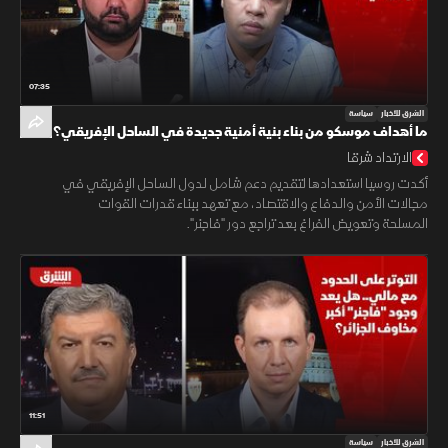
07:35
الشرق للأخبار
سياسة
ما أهداف موسكو من بناء بنية أمنية جديدة في الساحل الإفريقي؟
الارتداد شرقا
أكدت روسيا استعدادها لتقديم دعم شامل لدول الساحل الإفريقي في
مجالات الأمن والدفاع والاقتصاد، مع تعهد ببناء قدرات القوات
المسلحة وتعويض الفراغ بعد تراجع دور "فاجنر".
11:51
الشرق للأخبار
سياسة