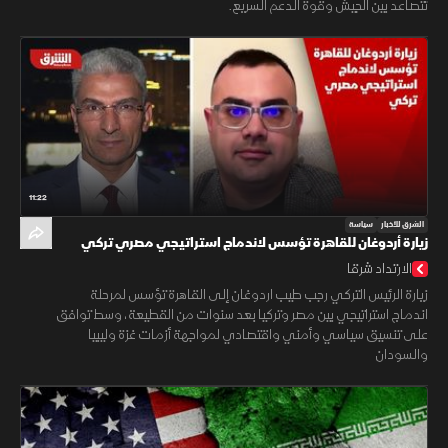
تتصاعد بين الجيش وقوة الدعم السريع.
11:22
الشرق للأخبار
سياسة
زيارة أردوغان للقاهرة تؤسس لاندماج استراتيجي مصري تركي
الارتداد شرقا
زيارة الرئيس التركي رجب طيب اردوغان إلى القاهرة تؤسس لمرحلة
اندماج استراتيجي بين مصر وتركيا بعد سنوات من القطيعة، وسط توافق
على تنسيق سياسي وأمني واقتصادي لمواجهة أزمات غزة وليبيا
والسودان