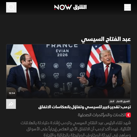
عبد الفتاح السيسي
12:54
الشرق للأخبار
أخبار
ترمب: تقدير كبير للسيسي وتفاؤل بانعكاسات الاتفاق
الكلمات والمؤتمرات الصحفية
شهد لقاء الرئيس عبد الفتاح السيسي وترمب إشادة متبادلة بالعلاقات
الثنائية، فيما أكد ترمب أن الاتفاق الأخير انعكس إيجاباً على الأسواق
وساهم في تهدئة المخاوف المرتبطة بالطاقة والتجارة