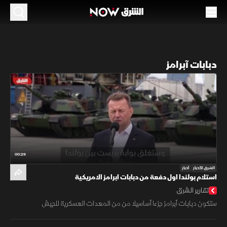
دبابات آبرامز
00:29
الشرق للأخبار
أخبار
استلام بولندا اول دفعة من دبابات ابرامز الامريكية
تقارير الشرق
ستكون دبابات أبرامز جزءا أساسيلا من من المعدات العسكرية للجيش