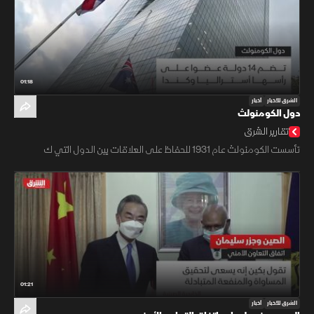
01:18
الشرق للأخبار
أخبار
دول الكومنولث
تقارير الشرق
تأسست الكومنولث عام 1931 للحفاظ على العلاقات بين الدول التي ك
01:21
الشرق للأخبار
أخبار