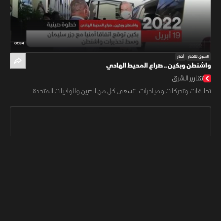
01:34
الشرق للأخبار
أخبار
واشنطن وبكين .. صراع المحيط الهادي
تقارير الشرق
تحالفات وتحركات ومبادرات.. تسعى كل من الصين والولايات المتحدة
05:08
الشرق للأخبار
أخبار
د. هايون ما: بكين وواشنطن تسعيان لتعزيز نفوذهما في المحيط
الهادئ
أخبار الشرق