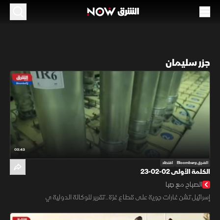
جزر سليمان
03:43
الشرق Bloomberg
اقتصاد
الكلمة الأولى 02-02-23
الصباح مع صِبا
إسرائيل تشن غارات جوية على قطاع غزة.. تقرير للوكالة الدولية ي