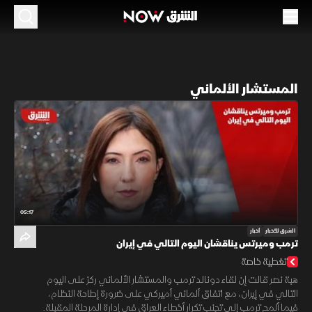
المستشار الألماني
05:17
الشرق للأخبار
أخبار
ترمب وميرتس يناقشان اليوم التالي في إيران
تغطية خاصة
هبة نصر قالت إن لقاء دونالد ترمب والمستشار الألماني ركز على اليوم
التالي في إيران، مع اتفاق ألماني أميركي على ضرورة إطاحة النظام،
فيما ألمح ترمب إلى تجنب تكرار أخطاء العراق في إدارة المرحلة المقبلة.