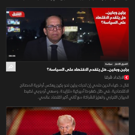
08:36
الشرق للأخبار
سياسة
برلين وبكين.. هل يتقدم الاقتصاد على السياسة؟
الارتداد شرقا
قال د. ضياء الدين حلمي إن تحرك برلين نحو بكين يعكس أولوية المصالح
الاقتصادية، في ظل ضغوط أميركية متزايدة، وسعي أوروبي لضبط
الميزان التجاري وتعزيز الشراكة مع ثاني أكبر اقتصاد عالمي.