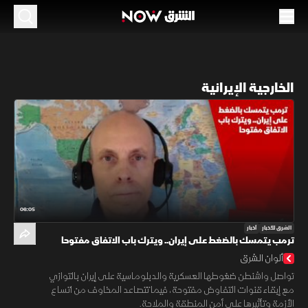
الخارجية الإيرانية
06:05
الشرق للأخبار
أخبار
ترمب يتمسك بالضغط على إيران.. ويترك باب الاتفاق مفتوحا
ألوان الشرق
تواصل واشنطن ضغوطها العسكرية والدبلوماسية على إيران بالتوازي
مع إبقاء قنوات التفاوض مفتوحة، فيما تتصاعد المخاوف من اتساع
الأزمة وتأثيرها على أمن المنطقة والملاحة.