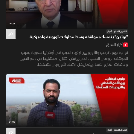
05:27
الشرق للأخبار
أخبار
"بوتين" يتمسك بمواقفه وسط محاولات أوروبية وأميركية
للتسوية
أخبار الشرق
تواجه جهود ترمب والأوروبيين لإنهاء الحرب في أوكرانيا صعوبة بسبب
الموقف الروسي الصلب، الذي يرفض التنازل، مستفيدا من دعم الصين
وعائدات الغاز والنفط، بينما يظل الاتحاد الأوروبي متحفظا.
04:06
الشرق للأخبار
أخبار