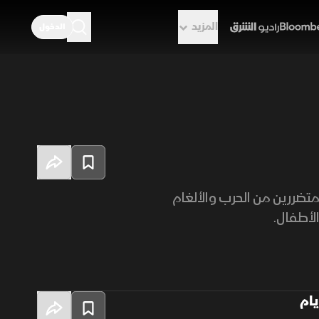
المزيد
الدخول
راديو الشرق
متضررين من الحرب والألغام
الأطفال.