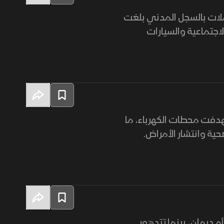
ملات بالسجل المدني بلغت
 الاجتماعية والسيارات
هدفت محطات الكهرباء، ما
ية وانتشار الأمراض.
 درمان، بينما تتدهور