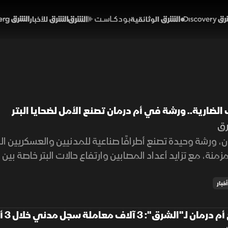
Discover
الشرق الوثائقية
الشرق بودكاست
الشرق للأخبار
الشرق Bloomberg
لضارية.. ورشة في أم درمان تصنع الأمل لضحايا البتر
رق
، ورشة وحيدة تصنع أطرافًا صناعية للمدنيين والعسكريين ال
زمنة، مع تزايد أعداد المصابين وارتفاع حالات البتر خاصة بين 
أخبار
لشرق": 3 آلاف معاملة سجل مدني خلال 3 أيام