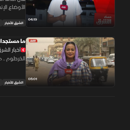
الأوضاع الإ
04:19
الشرق للأخبار
ما مستجدا
أخبار الشر
الخرطوم .. م
05:01
الشرق للأخبار