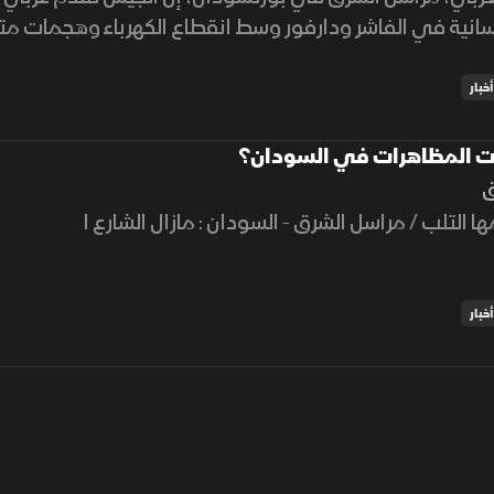
نسانية في الفاشر ودارفور وسط انقطاع الكهرباء وهجمات مت
أخبار
ت المظاهرات في السودان؟
ق
ها التلب / مراسل الشرق - السودان : مازال الشارع ا
أخبار