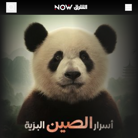
سرار الصين البرّية