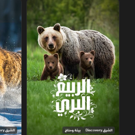
الربيع البري
الشتاء القا
الشرق Discovery
بيئة ومناخ
الشرق Discovery