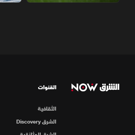
القنوات
الثقافية
الشرق Discovery
الشرق الوثائقية