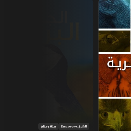
الجزر البرية
الشرق Discovery
بيئة ومناخ