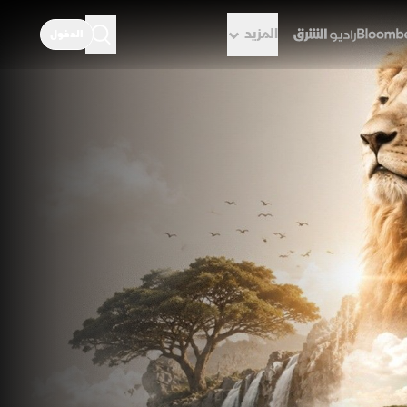
المزيد
الدخول
راديو الشرق