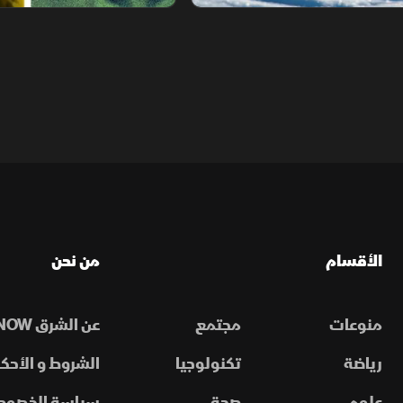
الأقسام
من نحن
منوعات
مجتمع
عن الشرق NOW
رياضة
تكنولوجيا
الشروط و الأحكا
علوم
صحة
سياسة الخصوص