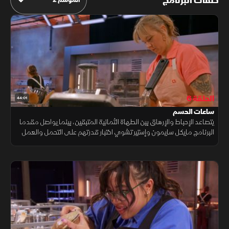
حلقات البرنامج
الحلقة 6
44:01
ساعات الحسم
يتصاعد الإحباط والإرهاق بين الطهاة الثمانية المتبقين، بينما يواصل مقدما
البرنامج مايكل سايمون وإستير تشوي اختبار قدرتهم على التحمل والعمل
تحت الضغط. يُطلب من المتسابقين إعداد طبق من الحساء وشطيرة