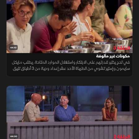
الحلقة 3
44:10
مكونات غير مألوفة
في تحدٍ يختبر قدرتهم على الابتكار واستغلال الموارد المتاحة، يطلب مايكل
سايمون وإستير تشوي من الطهاة الأحد عشر إعداد وجبة من 3 أطباق تليق
بحفل رسمي فاخر خلال 60 دقيقة فقط.
الحلقة 2
44:00