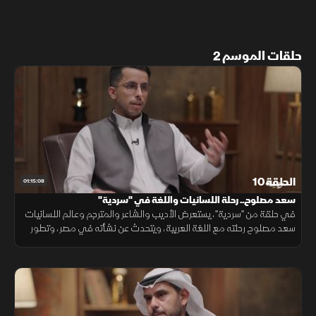
حلقات الموسم 2
الحلقة 10
01:15:08
سعد مصلوح.. رحلة اللسانيات واللغة في "سردية"
في حلقة من "سردية"، يستعرض الأديب والشاعر والمترجم وعالم اللسانيات
سعد مصلوح رحلته مع اللغة العربية، ويتحدث عن نشأته في مصر، وتطور
اهتمامه باللسانيات، وأثر التحولات التاريخية في تكوينه الفكري.