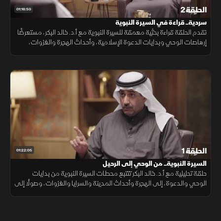
الحلقة 2
01:16:50
سردية.. قراءة في السيرة النبوية
تقدم الحلقة قراءة بحثية معمقة للسيرة النبوية مع أ.د. خالد البكر، مستعرضًا
إرهاصات الوحي وبدايات الدعوة الإسلامية، وأحداث الهجرة والغزوات،
وصولًا إلى لحظة الرحيل النبوي وما وثقته المصادر التاريخية عنها
الحلقة 1
01:22:05
السيرة النبوية.. من الوحي إلى الرحيل
حلقة تحليلية مع أ.د. خالد البكر تتتبع محطات السيرة النبوية من بدايات
الوحي والدعوة، إلى الهجرة وأحداث المدينة والسرايا والغزوات، وصولًا إلى
لحظة الرحيل وما ارتبط بها من روايات تاريخية.