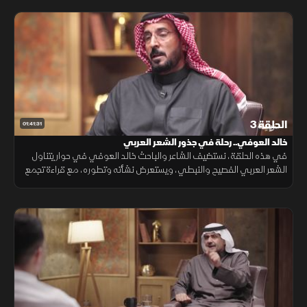
الحلقة 3
01:41:31
خالد العوفي.. رحلة في جذور الشعر العربي
في هذه الحلقة، نستضيف الشاعر والباحث خالد العوفي في حوار يتناول
الشعر العربي الفصيح والنبطي، ويستعرض نشأته وتطوره، مع قراءة تجمع
بين البحث الأدبي والتجربة الشعرية ورؤية للمشهد الثقافي.