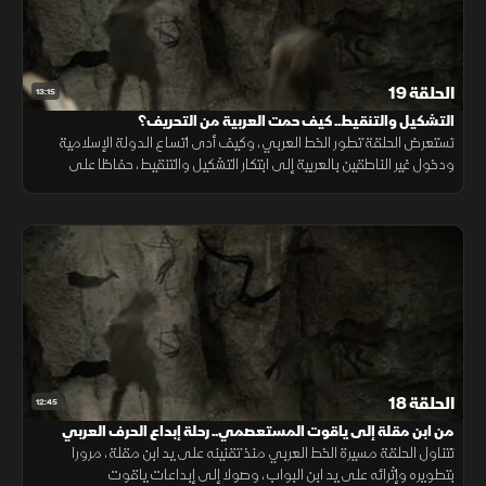
الحلقة 19
13:15
التشكيل والتنقيط.. كيف حمت العربية من التحريف؟
تستعرض الحلقة تطور الخط العربي، وكيف أدى اتساع الدولة الإسلامية
ودخول غير الناطقين بالعربية إلى ابتكار التشكيل والتنقيط، حفاظا على
سلامة اللغة العربية وضبط قراءة القرآن الكريم.
الحلقة 18
12:45
من ابن مقلة إلى ياقوت المستعصمي.. رحلة إبداع الحرف العربي
تتناول الحلقة مسيرة الخط العربي منذ تقنينه على يد ابن مقلة، مرورا
بتطويره وإثرائه على يد ابن البواب، وصولا إلى إبداعات ياقوت