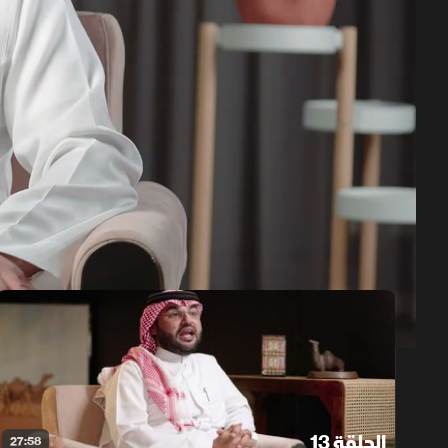
حلقات الموسم 3
1x
auto
الحلقة 13
27:58