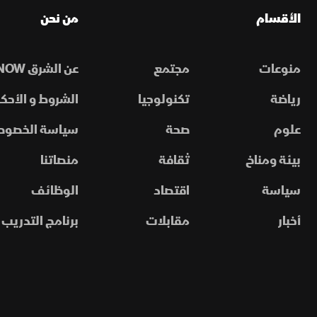
الأقسام
من نحن
منوعات
مجتمع
عن الشرق NOW
رياضة
تكنولوجيا
الشروط و الأحكا
علوم
صحة
سياسة الخصوص
بيئة ومناخ
ثقافة
منصاتنا
سياسة
اقتصاد
الوظائف
أخبار
مقابلات
برنامج التدريب