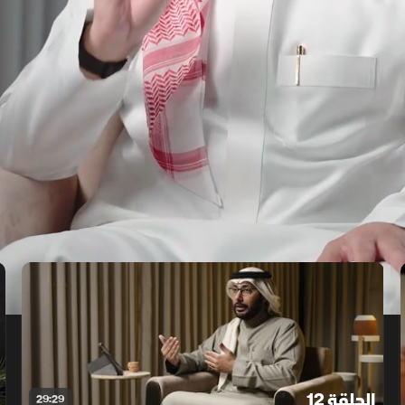
الحلقة 12
29:29