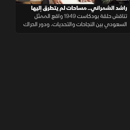
راشد الشمراني.. مساحات لم يتطرق إليها
الفن
تناقش حلقة بودكاست 1949 واقع الممثل
السعودي بين النجاحات والتحديات، ودور الحراك
الثقافي والفني في المملكة في تعزيز ثقافة
التمثيل، إلى جانب حضور الفنانين السعوديين
في المحافل الدولية