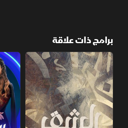
يحتاج صبرًا وثقة داخل المكان.
برامج ذات علاقة
الشقر
ستوديو ستا