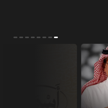
أسمار