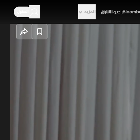
المزيد
الدخول
راديو الشرق
لحكايات تاريخ
 العبر، وتتميز الثقافة العربية
ار بين المؤرخ الذي يدون التاريخ
ولية وطنية لكونه المرآة التي تعكس