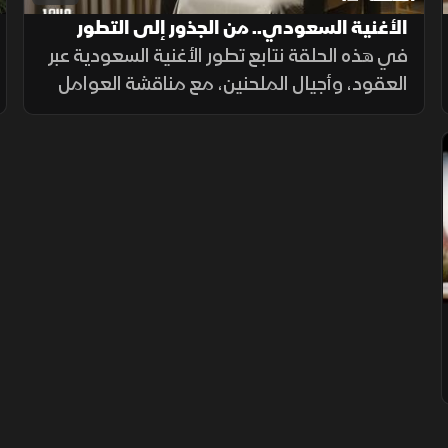
الأغنية السعودي.. من الجذور إلى التطور
في هذه الحلقة نتابع تطور الأغنية السعودية عبر
العقود، وأجيال الملحنين، مع مناقشة العوامل
الاجتماعية والثقافية والاقتصادية المؤثرة، ودور
المؤسسات في دعم المواهب الفنية.