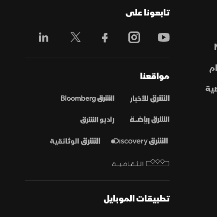
تابعونا على
م
مواقعنا
ية
تطبيقات الموبايل