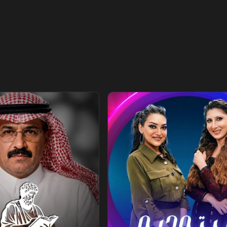
يلي
الفيلسوف