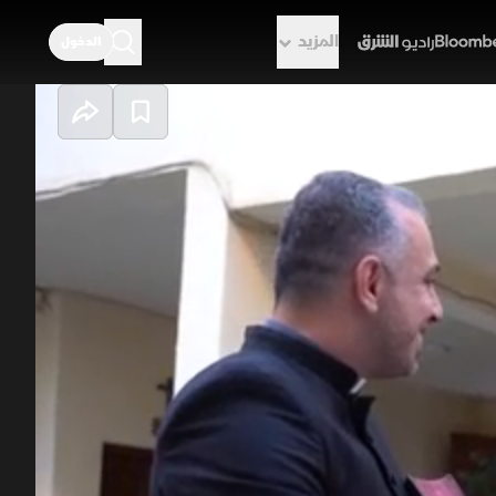
المزيد
الدخول
راديو الشرق
 الزمن
لتاريخي، من خلال لقاء مع القس آرام
 ودينية واجتماعية تعكس تعدد
عاقبة.