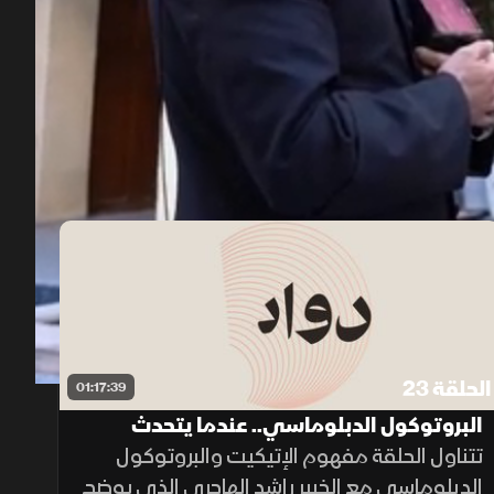
00:12
/
01:24:17
الحلقة 23
01:17:39
البروتوكول الدبلوماسي.. عندما يتحدث
السلوك قبل الكلمات
تتناول الحلقة مفهوم الإتيكيت والبروتوكول
الدبلوماسي مع الخبير راشد الهاجري الذي يوضح