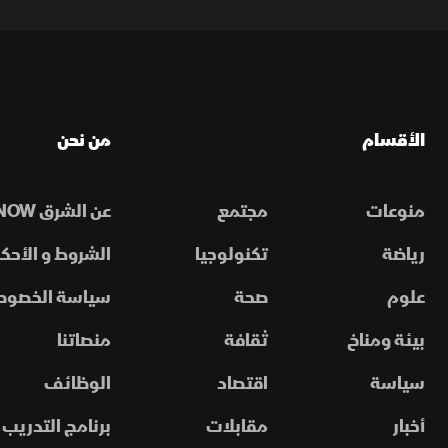
الأقسام
من نحن
منوعات
مجتمع
عن الشرق NOW
رياضة
تكنولوجيا
الشروط و الأحكا
علوم
صحة
سياسة الخصوص
بيئة ومناخ
ثقافة
منصاتنا
سياسة
اقتصاد
الوظائف
أخبار
مقابلات
برنامج التدريب