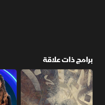
للحياة، ضمن مساحة إنسانية تعكس حضوره
المختلف بلمسة هادئة.
برامج ذات علاقة
الشقر
ستوديو ستا