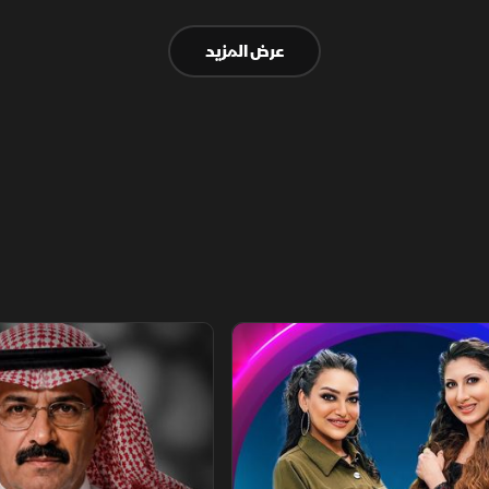
الواحد.
عرض المزيد
يلي
الفيلسوف