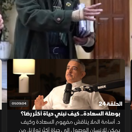
الحلقة 24
01:09:04
بوصلة السعادة.. كيف نبني حياة أكثر رضا؟
د. أسامة الملا يناقش مفهوم السعادة وكيف
يمكن للإنسان الوصول إلى حياة أكثر توازنا، من