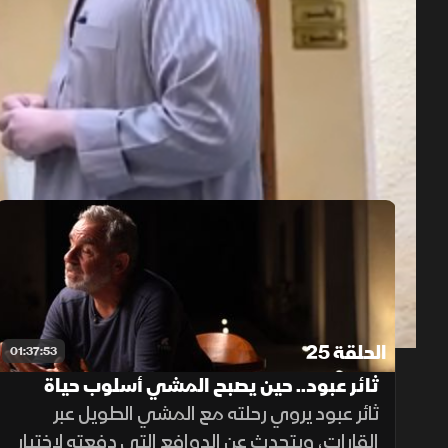
حلقات الموسم 1
1x
auto
الحلقة 25
01:37:53
ثائر عبود.. حين يصبح المشي أسلوب حياة
ثائر عبود يروي رحلته مع المشي الطويل عبر
القارات، ويتحدث عن الدوافع التي دفعته لاختيار