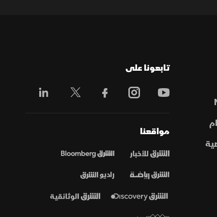
تابعونا على
م
مواقعنا
ية