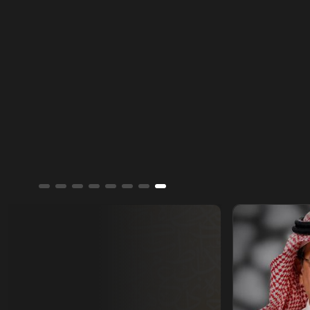
ترسم صورة أوسع لتحولات المنطقة عبر العصور
وتكشف جوانب من تاريخها.
أسمار