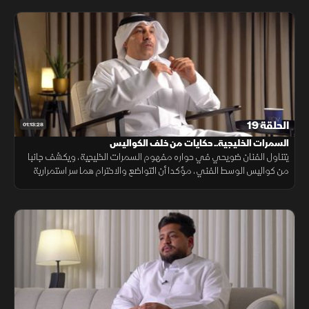
الحلقة 19
01:13:28
السمرات الخليجية.. حكايات من خلف الكواليس
يتناول الفنان ضويحي في حواره مفهوم السمرات الخليجية، ويكشف جانبا
من كواليس الوسط الفني، مؤكدا أن التواضع والاحترام هما سر استمرارية
الفنان، وأن القيمة الحقيقية للإنسان فيما يتركه من أثر طيب.