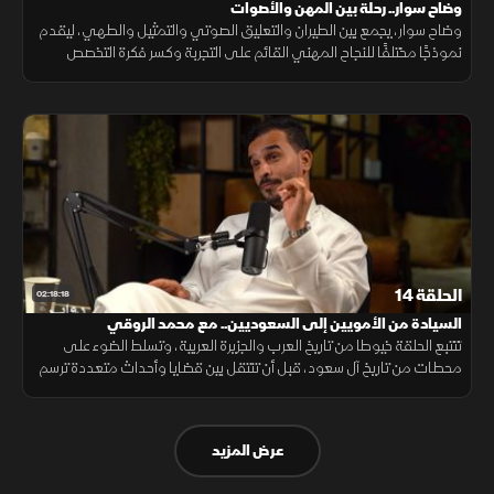
وضاح سوار.. رحلة بين المهن والأصوات
وضاح سوار، يجمع بين الطيران والتعليق الصوتي والتمثيل والطهي، ليقدم
نموذجًا مختلفًا للنجاح المهني القائم على التجربة وكسر فكرة التخصص
الواحد.
الحلقة 14
02:18:18
السيادة من الأمويين إلى السعوديين.. مع محمد الروقي
تتتبع الحلقة خيوطا من تاريخ العرب والجزيرة العربية، وتسلط الضوء على
محطات من تاريخ آل سعود، قبل أن تنتقل بين قضايا وأحداث متعددة ترسم
صورة أوسع لتحولات المنطقة عبر العصور وتكشف جوانب من تاريخها.
عرض المزيد