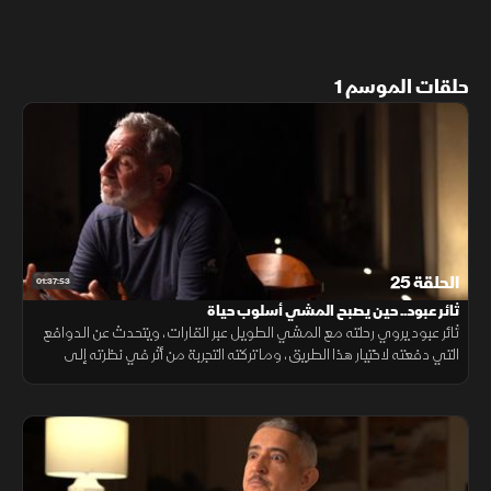
حلقات الموسم 1
الحلقة 25
01:37:53
ثائر عبود.. حين يصبح المشي أسلوب حياة
ثائر عبود يروي رحلته مع المشي الطويل عبر القارات، ويتحدث عن الدوافع
التي دفعته لاختيار هذا الطريق، وما تركته التجربة من أثر في نظرته إلى
السعادة والعلاقات الإنسانية ومعنى الحياة.