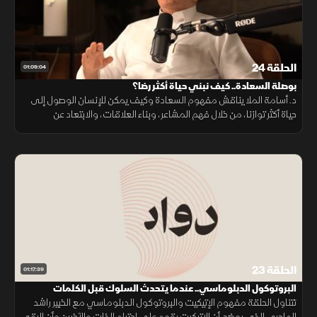
الحلقة 24
01:09:04
بوصلة السعادة.. كيف نبني حياة أكثر رضا؟
د. أسامة الملا يناقش مفهوم السعادة وكيف يمكن للإنسان الوصول إلى
حياة أكثر توازنا، من خلال فهم المشاعر، وبناء العلاقات، والابتعاد عن
التصورات غير الواقعية حول النجاح والكمال وتطوير الذات.
الحلقة 23
01:17:39
البروتوكول الدبلوماسي.. عندما يتحدث السلوك قبل الكلمات
تتناول الحلقة مفهوم الإتيكيت والبروتوكول الدبلوماسي مع الخبير راشد
الهاجري الذي يوضح أن الإتيكيت يقوم على احترام الذات والآخرين وأن الرقي