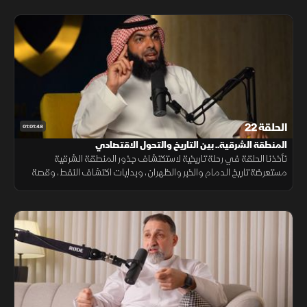
الحلقة 22
01:01:48
المنطقة الشرقية.. بين التاريخ والتحول الاقتصادي
تأخذنا الحلقة في رحلة تاريخية لاستكتشاف جذور المنطقة الشرقية
مستعرضة تاريخ الدمام والخبر والظهران، وبدايات اكتشاف النفط، وقصة
الدليل خميس بن رمثان الذي رافق أول بعثة جيولوجية أميركية للبحث عن
النفط.