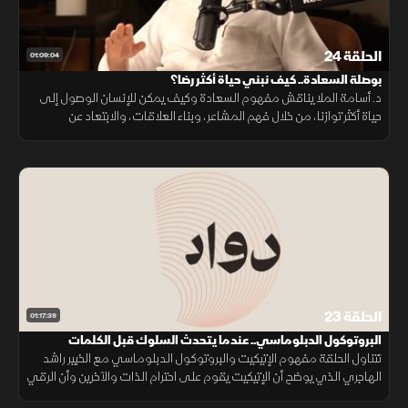
الحلقة 24
01:09:04
بوصلة السعادة.. كيف نبني حياة أكثر رضا؟
د. أسامة الملا يناقش مفهوم السعادة وكيف يمكن للإنسان الوصول إلى
حياة أكثر توازنا، من خلال فهم المشاعر، وبناء العلاقات، والابتعاد عن
التصورات غير الواقعية حول النجاح والكمال وتطوير الذات.
الحلقة 23
01:17:39
البروتوكول الدبلوماسي.. عندما يتحدث السلوك قبل الكلمات
تتناول الحلقة مفهوم الإتيكيت والبروتوكول الدبلوماسي مع الخبير راشد
الهاجري الذي يوضح أن الإتيكيت يقوم على احترام الذات والآخرين وأن الرقي
يظهر بالسلوك لا في الادعاء. كما يستعرض جذور الإتيكيت التاريخية