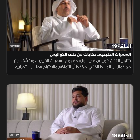
الحلقة 19
01:13:28
السمرات الخليجية.. حكايات من خلف الكواليس
يتناول الفنان ضويحي في حواره مفهوم السمرات الخليجية، ويكشف جانبا
من كواليس الوسط الفني، مؤكدا أن التواضع والاحترام هما سر استمرارية
الفنان، وأن القيمة الحقيقية للإنسان فيما يتركه من أثر طيب.
الحلقة 18
01:11:27