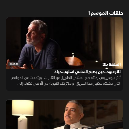
حلقات الموسم 1
الحلقة 25
01:37:53
ثائر عبود.. حين يصبح المشي أسلوب حياة
ثائر عبود يروي رحلته مع المشي الطويل عبر القارات، ويتحدث عن الدوافع
التي دفعته لاختيار هذا الطريق، وما تركته التجربة من أثر في نظرته إلى
السعادة والعلاقات الإنسانية ومعنى الحياة.