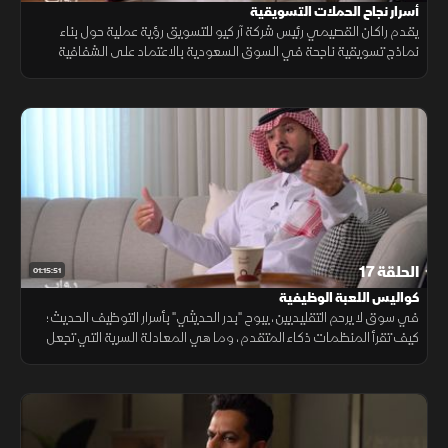
أسرار نجاح الحملات التسويقية
يقدم راكان القصيمي رئيس شركة آر كيو للتسويق رؤية عملية حول بناء
نماذج تسويقية ناجحة في السوق السعودية بالاعتماد على الشفافية
والابتكار، مع رصد التغيرات في سلوك المستهلكين وأهمية تحديد الأهداف
الحلقة 17
01:15:51
كواليس اللعبة الوظيفية
في سوق لا يرحم التقليديين، يبوح "بدر الحديثي" بأسرار التوظيف الحديث؛
كيف تقرأ المنظمات ذكاء المتقدم، وما هي المعادلة السرية التي تجعل
الكفاءات تتنقل باحترافية بين الشركات؟