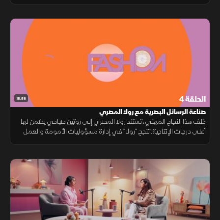
والغناء لتوسيع أثره الإبداعي كوجه سعودي واعد.
الحلقة 4
15:58
صناعة الرسائل البصرية مع رولا المصري
خلف هذا النجاح المهني، تستند رولا المصري إلى روتين صباحي يضمن لها
أعلى درجات الإنتاجية. تنجح "رولا" في إدارة مسؤوليات الأمومة والعمل
بحكمة من خلال توزيع طاقتها بذكاء يضمن تحقيق التوازن والتميز.