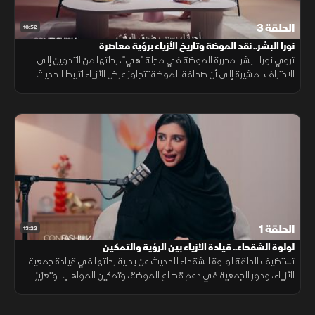
الحلقة 3
16:52
نورا البشر.. نقد الموضة وتاريخ الأزياء برؤية معاصرة
تروي نورا البشر، محررة الموضة في مجلة "هي"، رحلتها من التدوين إلى
الاحتراف، مشيرة إلى أن صحافة الموضة تتجاوز عرض الأزياء لتربط الحديث
بالأرشيف والتاريخ، مما يمنح المقال قيمة ومصداقية تجذب القراء.
الحلقة 1
13:22
لولوة الشقحاء.. قيادة الأزياء بين الرؤية والتمكين
تستضيف الحلقة لولوة الشقحاء للحديث عن بداية رحلتها في قيادة جمعية
الأزياء، ودور الجمعية في دعم قطاع الموضة، وتمكين المواهب، وتعزيز
نمو صناعة الأزياء وتوسيع آفاقها.