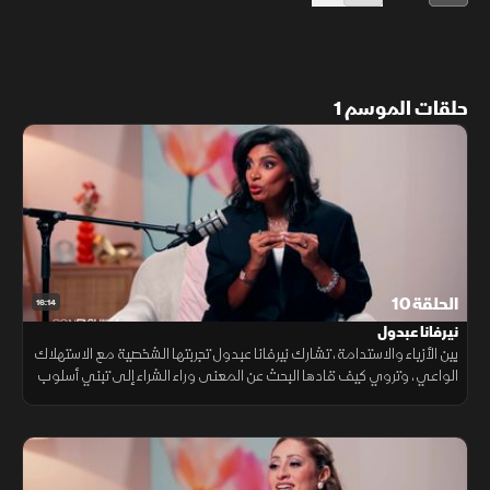
حلقات الموسم 1
الحلقة 10
16:14
نيرفانا عبدول
بين الأزياء والاستدامة، تشارك نيرفانا عبدول تجربتها الشخصية مع الاستهلاك
الواعي، وتروي كيف قادها البحث عن المعنى وراء الشراء إلى تبني أسلوب
حياة أكثر توازنا، يقوم على الاحتفاظ بما يستحق البقاء.