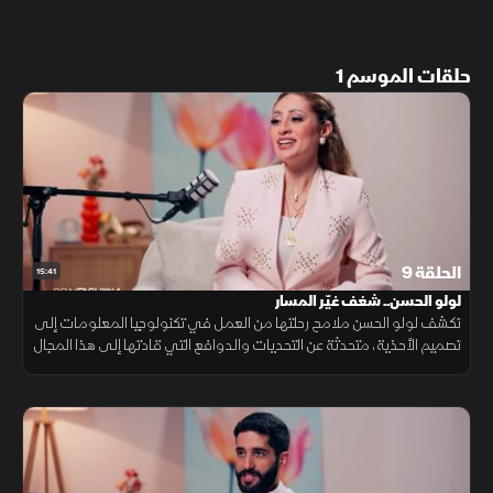
حلقات الموسم 1
الحلقة 9
15:41
لولو الحسن.. شغف غيّر المسار
تكشف لولو الحسن ملامح رحلتها من العمل في تكنولوجيا المعلومات إلى
تصميم الأحذية، متحدثة عن التحديات والدوافع التي قادتها إلى هذا المجال
وتجربتها في بنائه.