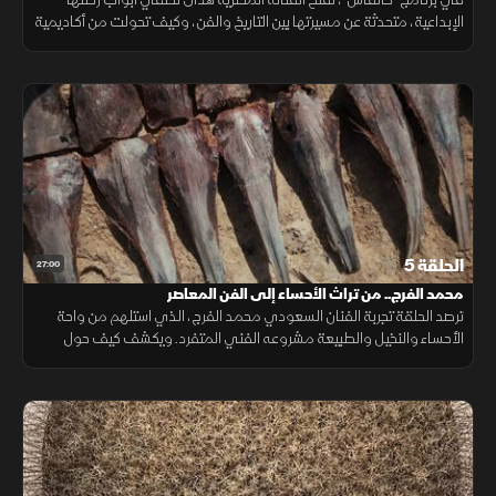
الإبداعية، متحدثة عن مسيرتها بين التاريخ والفن، وكيف تحولت من أكاديمية
في التاريخ السياسي الإسلامي إلى واحدة من أبرز أيقونات الفن المعاصر
الحلقة 5
27:00
محمد الفرج.. من تراث الأحساء إلى الفن المعاصر
ترصد الحلقة تجربة الفنان السعودي محمد الفرج، الذي استلهم من واحة
الأحساء والنخيل والطبيعة مشروعه الفني المتفرد. ويكشف كيف حول
عناصر البيئة المحلية إلى أعمال فنية معاصرة، حملت هوية المكان إلى العالم