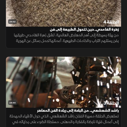
الحلقة 4
26:32
زهرة الغامدي.. حين تتحول الطبيعة إلى فن
من بيئة بسيطة إلى أهم المعارض العالمية، تشق زهرة الغامدي طريقها
بفن يستلهم التراب والخامات الطبيعية. أعمالها تحمل رسائل عن الهوية
والطبيعة، لتجعل من الفن لغة تتجاوز الحدود وتصل إلى العالم..
الحلقة 3
28:44
راشد الشعشعي.. من الباحة إلى ريادة الفن المعاصر
تستعرض الحلقة مسيرة الفنان راشد الشعشعي، الذي حول الأشياء المهملة
إلى أعمال فنية نابضة بالفكرة والمعنى. مسلطة الضوء على بداياته في