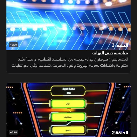
الحلقة 3
46:23
منافسة حتى النهاية
المتسابقون يخوضون جولة جديدة من المنافسة الثقافية، وسط أسئلة
متنوعة واختبارات لسرعة البديهة وقوة المعرفة. تتصاعد الإثارة مع تقلبات
المنافسة حتى اللحظات الأخيرة لحسم الفائز.
الحلقة 2
46:43