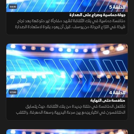
الحلقة 5
54:10
جولة حماسية وصراع على الصدارة
منافسة حماسية في بنك الثقافة تشهد مفاجأة غير متوقعة بعد نجاح
شيخة في انتزاع الجولة من يوسف، قبل أن يعود بقوة لاستعادة الصدارة
وإشعال التحدي من جديد وسط أجواء مليئة بالحماس.
الحلقة 4
57:00
منافسة حتى النهاية
تشتعل المنافسة في حلقة جديدة من بنك الثقافة، حيث يتسابق
المتنافسون في اختبار يجمع بين سرعة البديهة وسعة المعرفة. وتتقلب
النتائج مع كل جولة حتى تحسم المواجهة الأخيرة وسط أجواء مليئة بالحماس
والتشويق.