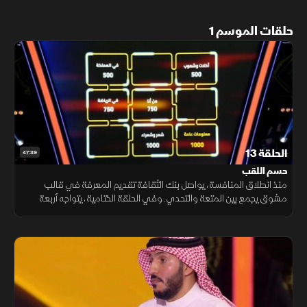
حلقات الموسم 1
الحلقة 13
47:39
حسم اللقب
منذ انطلاق المنافسة، يواصل بنك الثقافة تقديم المعرفة في قالب
مشوق يجمع بين المتعة والتحدي. وفي الحلقة الختامية، يتواجه أربعة
متسابقين في سباق ثقافي محتدم، حيث تصنع الإجابات طريق الوصول
إلى الصدارة.