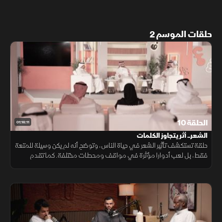
حلقات الموسم 2
الحلقة 10
01:16:11
الشعر.. أثر يتجاوز الكلمات
حلقة تستكشف تأثير الشعر في حياة الناس، وتوضح أنه لم يكن وسيلة للمتعة
فقط، بل لعب أدوارا مؤثرة في مواقف ومحطات مختلفة. كما تقدم
شواهد تكشف حضوره في تشكيل الوعي والتأثير في المجتمع.