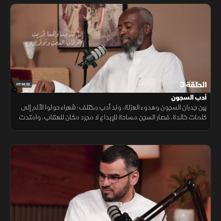
الحلقة 3
01:14:12
أدب السجون
بين جدران السجون وهدوء العزلة، ولد أدب مختلف؛ شعراء حولوا الألم إلى
كلمات خالدة، فصار السجن مساحة للإبداع لا مجرد مكان للعقاب، وامتدت
حكاياتهم عبر التاريخ العربي.