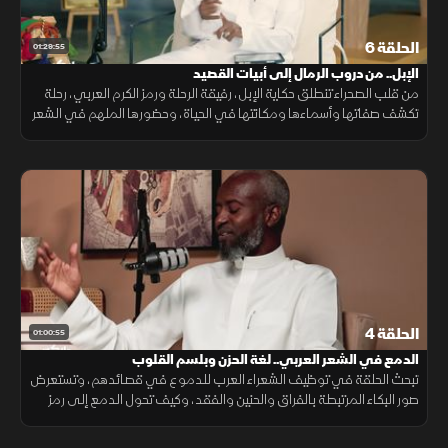
الحلقة 6
01:29:55
الإبل.. من دروب الرمال إلى أبيات القصيد
من قلب الصحراء تنطلق حكاية الإبل، رفيقة الرحلة ورمز الكرم العربي، رحلة
تكشف صفاتها وأسماءها ومكانتها في الحياة، وحضورها الملهم في الشعر
الذي خلدها عبر الأجيال.
الحلقة 4
01:00:55
الدمع في الشعر العربي.. لغة الحزن وبلسم القلوب
تبحث الحلقة في توظيف الشعراء العرب للدموع في قصائدهم، وتستعرض
صور البكاء المرتبطة بالفراق والحنين والفقد، وكيف تحول الدمع إلى رمز
شعري يعبر عن الوجدان الإنساني.