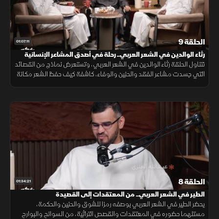
الحلقة 9
01:07:11
رثاء الوالدين في الشعر العربي.. رحلة في أصدق المشاعر الإنسانية
تتناول الحلقة رثاء الوالدين في الشعر العربي، وتستعرض نماذج من القصائد
التي جسدت مشاعر الفقد والحنين والوفاء، كاشفة كيف حفظ الشعر مكانة
الأب والأم وخلد أثرهما في الذاكرة الأدبية العربية.
الحلقة 8
01:34:21
الطير في الشعر العربي.. من المعتقدات إلى القصيدة
يحضر الطير في الشعر العربي بوصفه رمزا للشوق والحنين والحكمة،
مستلهما حضوره في المعتقدات والقصص التراثية، من السوانح والبوارح