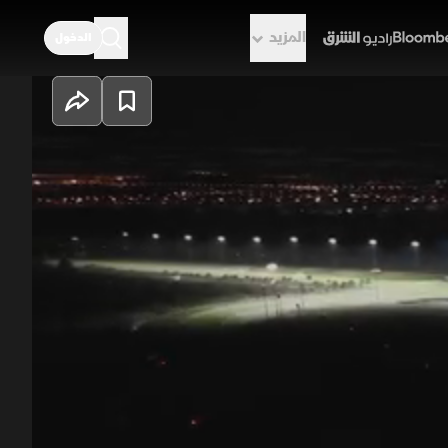
المزيد
الدخول
راديو الشرق
اصة تستعرض أبرز أحداث السباقات
ثامن، التي تُصنف ضمن أكثر الأشواط
احتمالات.