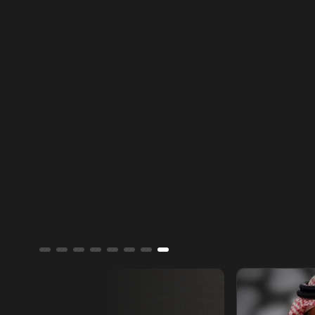
أسمار