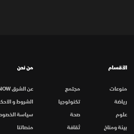
الأقسام
من نحن
منوعات
مجتمع
عن الشرق NOW
رياضة
تكنولوجيا
الشروط و الأحكا
علوم
صحة
سياسة الخصوص
بيئة ومناخ
ثقافة
منصاتنا