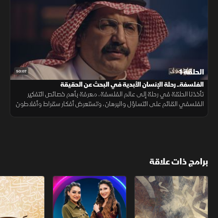
الحلقة 1
50:07
الفلسفة.. رحلة الإنسان الأبدية في البحث عن الحقيقة
تأخذنا الحلقة في رحلة إلى عالم الفلسفة، معرفة بأهم خصائص التفكير
الفلسفي القائم على التساؤل والبرهان، وتستعرض أفكار سقراط وأفلاطون
بشأن العدالة والمعرفة والحقيقة وعلاقة الإنسان بالعالم.
برامج ذات علاقة
الشقر
ستوديو ستايلي
أسمار