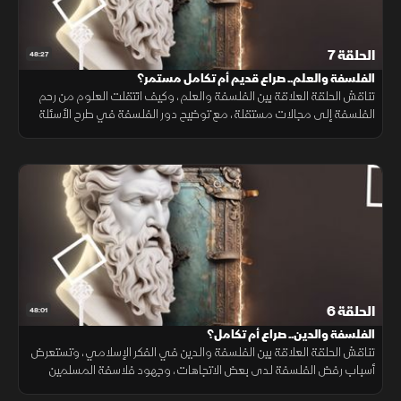
الحلقة 7
48:27
الفلسفة والعلم.. صراع قديم أم تكامل مستمر؟
تناقش الحلقة العلاقة بين الفلسفة والعلم، وكيف انتقلت العلوم من رحم
الفلسفة إلى مجالات مستقلة، مع توضيح دور الفلسفة في طرح الأسئلة
الكبرى حول الوجود والإنسان والمعرفة رغم تطور العلوم والتكنولوجيا.
الحلقة 6
48:01
الفلسفة والدين.. صراع أم تكامل؟
تناقش الحلقة العلاقة بين الفلسفة والدين في الفكر الإسلامي، وتستعرض
أسباب رفض الفلسفة لدى بعض الاتجاهات، وجهود فلاسفة المسلمين
لإثبات انسجام الحكمة مع الشريعة، ودور علم الكلام في الدفاع عن