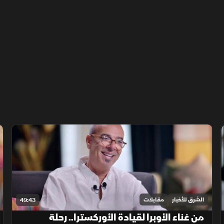
الشرق للأخبار
مقابلات
49:43
من غناء الأوبرا لقيادة الأوركسترا.. رحلة