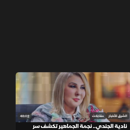
الشرق للأخبار
مقابلات
48:02
نادية الجندي.. نجمة الجماهير تكشف سر