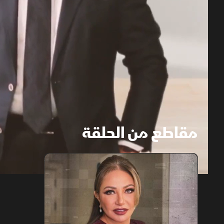
مقاطع من الحلقة
1x
auto