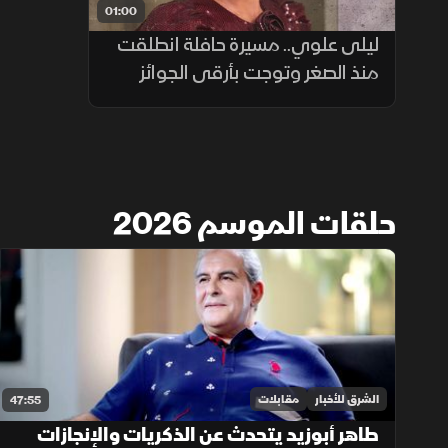
01:00
ليلى علوي.. مسيرة حافلة انطلقت
منذ الصغر وتوجت بأرقى الجوائز
حلقات الموسم 2026
الشرق للأخبار
مقابلات
47:55
طاهر أبوزيد يتحدث عن الذكريات والإنجازات