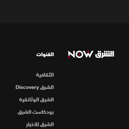
القنوات
الثقافية
الشرق Discovery
الشرق الوثائقية
بودكاست الشرق
الشرق للأخبار