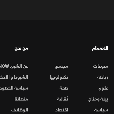
الأقسام
من نحن
منوعات
مجتمع
عن الشرق NOW
رياضة
تكنولوجيا
الشروط و الأحكا
علوم
صحة
سياسة الخصوص
بيئة ومناخ
ثقافة
منصاتنا
سياسة
اقتصاد
الوظائف