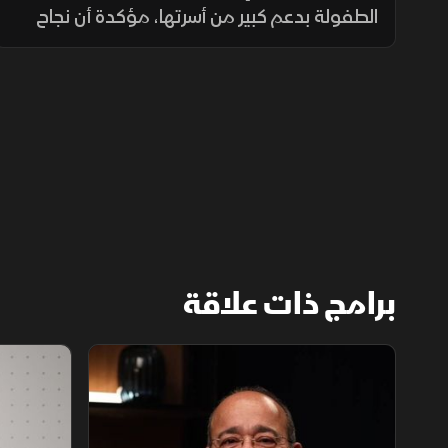
الطفولة بدعم كبير من أسرتها، مؤكدة أن نجاح
الأعمال الكوميدية يعتمد على الموهبة
والدراسة المستمرة لتجارب الرواد، وأصبحت أكثر
انتقائية في اختيار أدوارها.
برامج ذات علاقة
رؤية أخرى
مقابلات اقت