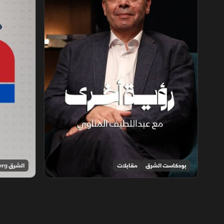
بودكاست الشرق
مقابلات
الشرق Bloomberg