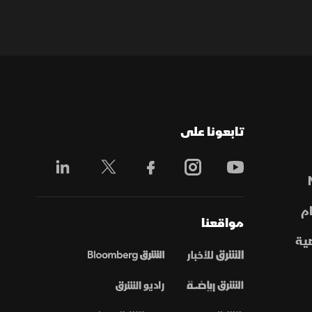
تابعونا على
م
مواقعنا
ية