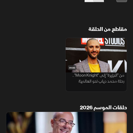
مقاطع من الحلقة
01:00
من "الجزيرة" إلى "Moon Knight"..
رحلة محمد دياب نحو العالمية
حلقات الموسم 2026