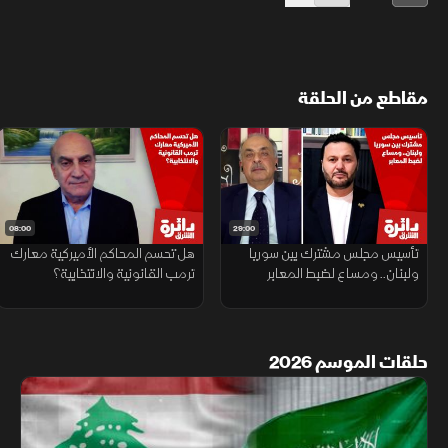
مقاطع من الحلقة
08:00
29:00
تأسيس مجلس مشترك بين سوريا
هل تحسم المحاكم الأميركية معارك
ولبنان.. ومساع لضبط المعابر
ترمب القانونية والانتخابية؟
حلقات الموسم 2026