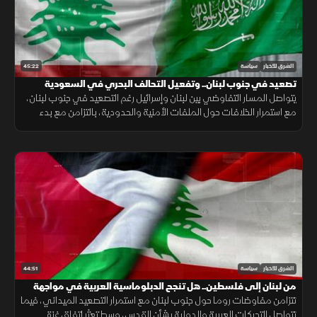
45:22
الشرق للأخبار
سياسة
تصعيد في جنوب لبنان.. وتفعيل التحالف البحري في السعودية
يتواصل المسار التفاوضي بين لبنان وإسرائيل رغم التصعيد في جنوب لبنان،
مع استمرار الخلافات حول الملفات الأمنية والحدودية، بالتزامن مع بدء
تفعيل التحالف البحري في السعودية لتعزيز أمن الملاحة.
44:51
الشرق للأخبار
سياسة
من لبنان إلى فلسطين.. هل تنجح الدبلوماسية العربية في مواجهة
التصعيد الإسرائيلي؟
تتزامن مفاوضات روما حول جنوب لبنان مع استمرار التصعيد الميداني، فيما
تتواصل التحركات العربية والدولية بشأن القدس، وسط تعثر اتفاق غزة