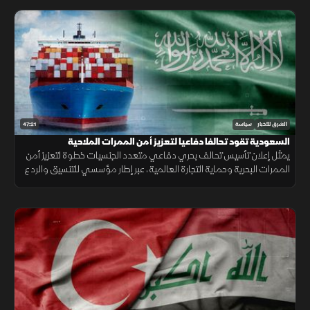
47:21
الشرق للأخبار
سياسة
السعودية تقود تحالفا دفاعيا لتعزيز أمن الممرات الملاحية
يمثل إعلان تأسيس تحالف بحري دفاعي متعدد الجنسيات خطوة لتعزيز أمن
الممرات البحرية وحماية التجارة العالمية، عبر إطار مؤسسي للتنسيق والردع
في مواجهة التهديدات المتزايدة.