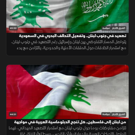
45:22
الشرق للأخبار
سياسة
تصعيد في جنوب لبنان.. وتفعيل التحالف البحري في السعودية
يتواصل المسار التفاوضي بين لبنان وإسرائيل رغم التصعيد في جنوب لبنان،
مع استمرار الخلافات حول الملفات الأمنية والحدودية، بالتزامن مع بدء
تفعيل التحالف البحري في السعودية لتعزيز أمن الملاحة.
44:51
الشرق للأخبار
سياسة
من لبنان إلى فلسطين.. هل تنجح الدبلوماسية العربية في مواجهة
التصعيد الإسرائيلي؟
تتزامن مفاوضات روما حول جنوب لبنان مع استمرار التصعيد الميداني، فيما
تتواصل التحركات العربية والدولية بشأن القدس، وسط تعثر اتفاق غزة