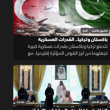
احتياجات المرضى.
الشرق للأخبار
أخبار
02:31
باكستان وتركيا.. القدرات العسكرية
تتمتع تركيا وباكستان بقدرات عسكرية كبيرة
تجعلهما من أبرز القوى المؤثرة إقليميا، مع
استثمارات متواصلة في تحديث القوات
المسلحة وتطوير القدرات الجوية والبحرية
ومنظومات الردع.
الشرق للأخبار
أخبار
01:46