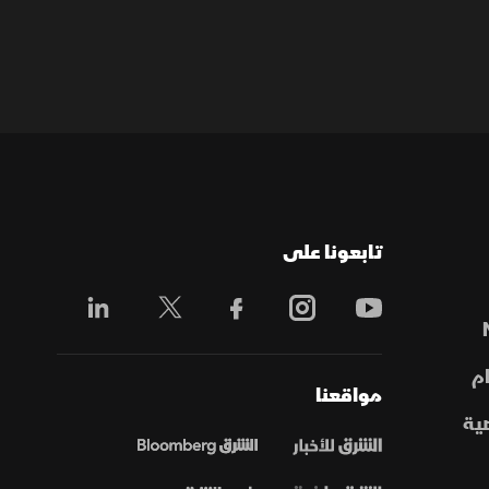
تابعونا على
م
مواقعنا
ية