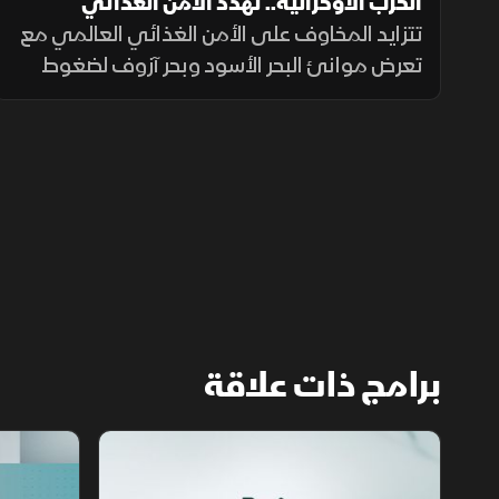
الحرب الأوكرانية.. تهدد الأمن الغذائي
العالمي
تتزايد المخاوف على الأمن الغذائي العالمي مع
تعرض موانئ البحر الأسود وبحر آزوف لضغوط
متصاعدة، ما يهدد صادرات الحبوب ويرفع تكاليف
الشحن والتأمين وأسعار الغذاء.
برامج ذات علاقة
مع الشرق الأوسط
الخبر الآخر