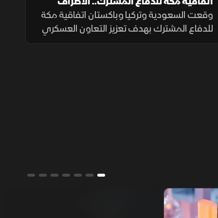
اتفاقية مكة للدفاع المشترك.. الأطراف
والأهداف
وقعت السعودية وتركيا وباكستان اتفاقية مكة
للدفاع المشترك بهدف تعزيز التعاون العسكري
والتنسيق الأمني وتطوير القدرات الدفاعية، بما
يدعم الاستقرار الإقليمي ويرفع مستوى
الجاهزية المشتركة.
ألوان الشرق