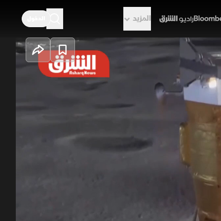
المزيد
الدخول
راديو الشرق
بشرية دائمة على
قطب الجنوبي للقمر حيث الجليد المحتمل
فوق التضاريس القاسية، فيما تسعى بعثة
مراحل يهدف لتأسيس وجود بشري مستدام