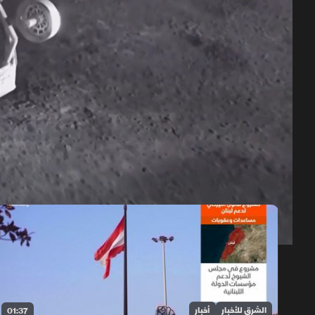
حلقات الموسم 2026
1x
auto
الشرق للأخبار
أخبار
01:37