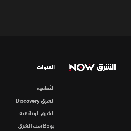
القنوات
الثقافية
الشرق Discovery
الشرق الوثائقية
بودكاست الشرق