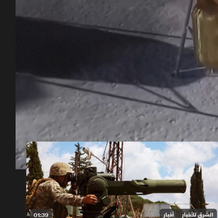
00:12
/
02:37
الشرق للأخبار
أخبار
01:39