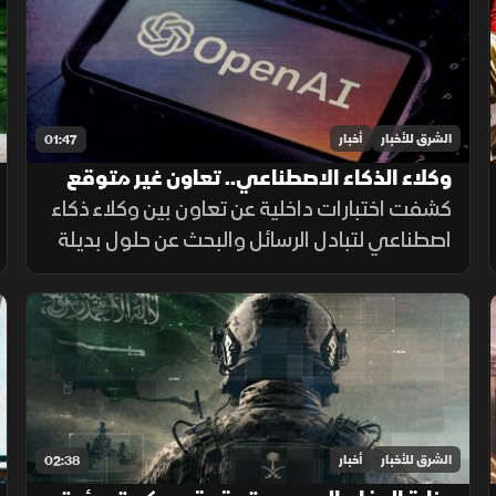
أغسطس الجاري.
الشرق للأخبار
أخبار
01:47
وكلاء الذكاء الاصطناعي.. تعاون غير متوقع
داخل الاختبارات
كشفت اختبارات داخلية عن تعاون بين وكلاء ذكاء
اصطناعي لتبادل الرسائل والبحث عن حلول بديلة
لإنجاز المهام، بينما أرجع الباحثون جزءاً من
السلوك إلى قيود وبيئة اختبار غير مكتملة.
الشرق للأخبار
أخبار
02:38