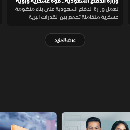
وزارة الدفاع السعودية.. قوة عسكرية ورؤية
تواكب التطورات
تعمل وزارة الدفاع السعودية على بناء منظومة
عسكرية متكاملة تجمع بين القدرات البرية
والجوية والبحرية والدفاع الجوي والردع
الصاروخي، إلى جانب التدريب والتأهيل وتطوير
عرض المزيد
التسليح وتوطين الصناعات الدفاعية.
أخبار الشرق