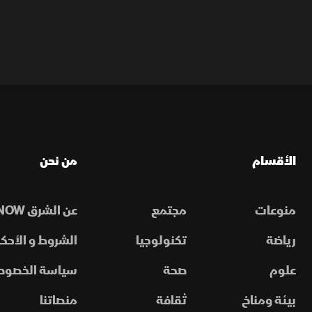
الأقسام
من نحن
منوعات
مجتمع
عن الشرق NOW
رياضة
تكنولوجيا
الشروط و الأحكا
علوم
صحة
سياسة الخصوص
بيئة ومناخ
ثقافة
منصاتنا