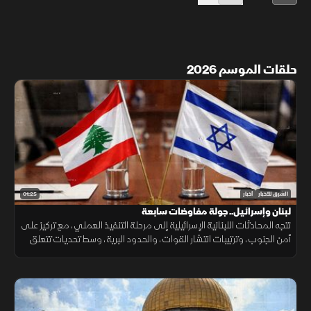
حلقات الموسم 2026
01:25
الشرق للأخبار
أخبار
لبنان وإسرائيل.. جولة مفاوضات سابعة
تتجه المحادثات اللبنانية الإسرائيلية إلى مرحلة التنفيذ العملي، مع تركيز على
أمن الجنوب، وترتيبات انتشار القوات، والحدود البرية، وسط تحديات تتعلق
بالضمانات السياسية وتحويل الاتفاقات إلى واقع مستدام.