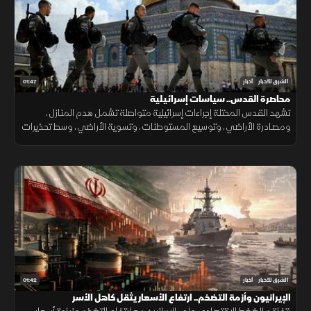
01:47
الشرق للأخبار
أخبار
محاصرة القدس.. سياسات إسرائيلية
تشهد القدس المحتلة إجراءات إسرائيلية متواصلة تشمل هدم المنازل،
ومصادرة الأراضي، وتوسيع المستوطنات، وتسوية الأراضي، وسط تحذيرات
من تغيير الواقع الديموغرافي والجغرافي للمدينة.
01:42
الشرق للأخبار
أخبار
الإيرانيون وأزمة التضخم.. ارتفاع الأسعار يثقل كاهل الأسر