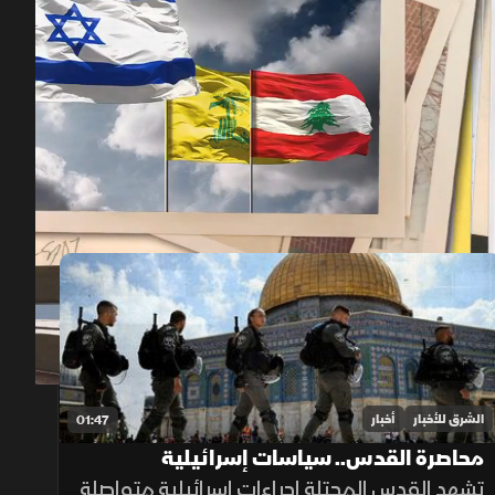
00:12
/
01:21
الشرق للأخبار
أخبار
01:47
محاصرة القدس.. سياسات إسرائيلية
تشهد القدس المحتلة إجراءات إسرائيلية متواصلة