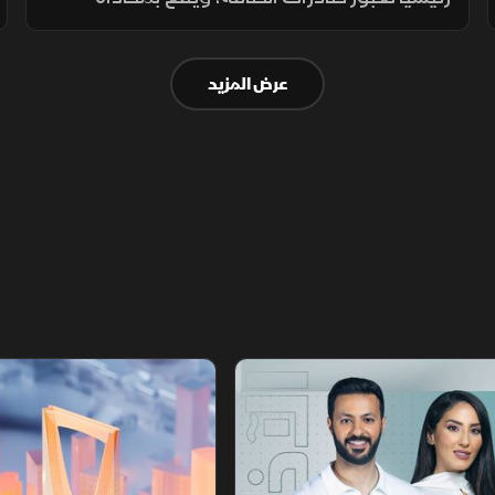
السواحل الإيرانية، حيث تعزز طهران وجودها
العسكري لمراقبة الملاحة عبر الزوارق والطائرات
عرض المزيد
المسيرة والصواريخ.
أخبار الشرق