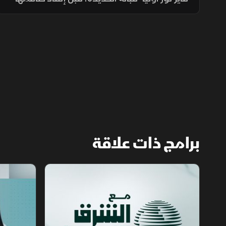
ونقلهم إلى ميناء المخا، في تصعيد جديد يزيد
المخاوف على أمن الملاحة وسلاسل الإمداد.
برامج ذات علاقة
مع الشرق الأوسط
الخبر الآخر