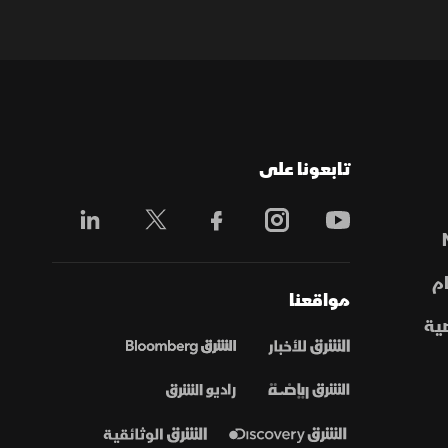
تابعونا على
م
مواقعنا
ية