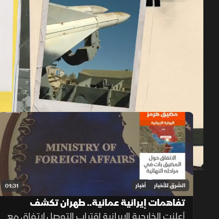
حلقات الموسم 2026
1x
auto
الشرق للأخبار
أخبار
01:31
تفاهمات إيرانية عمانية.. طهران تكشف
تفاصيل اتفاق مضيق هرمز
أعلنت الخارجية الإيرانية اقتراب التوصل لاتفاق مع