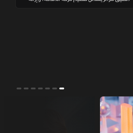
الألغام، واستئناف المفاوضات النووية، مع
تخفيف العقوبات على صادرات النفط مقابل
ترتيبات أمنية.
ألوان الشرق