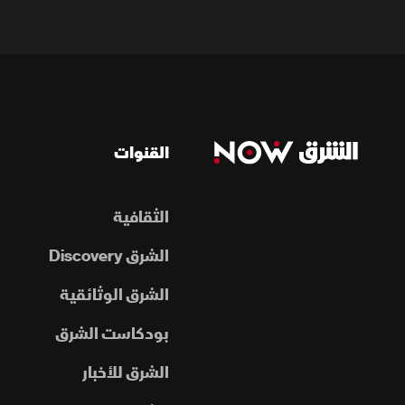
القنوات
الثقافية
الشرق Discovery
الشرق الوثائقية
بودكاست الشرق
الشرق للأخبار