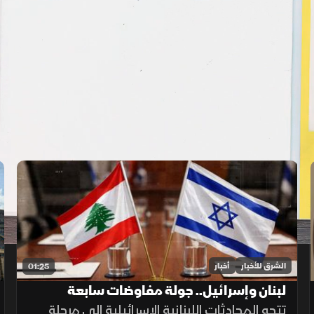
الشرق للأخبار
أخبار
01:25
لبنان وإسرائيل.. جولة مفاوضات سابعة
تتجه المحادثات اللبنانية الإسرائيلية إلى مرحلة