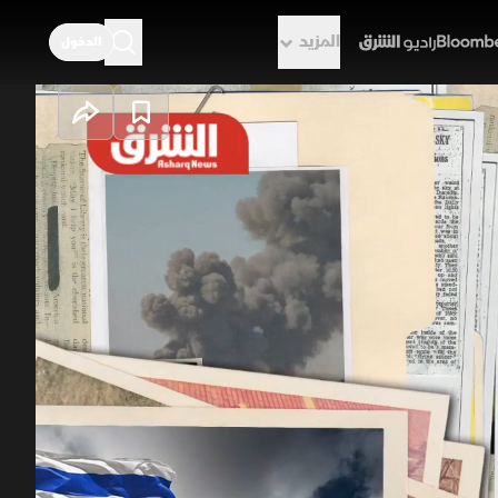
المزيد
الدخول
راديو الشرق
انهيار
يد الميداني لا يزال مستمرا مع تواصل
الأزمة الإنسانية ويزيد من معاناة
دة الحياة الطبيعية إلى الجنوب