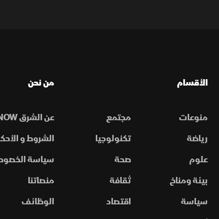
الأقسام
من نحن
منوعات
مجتمع
عن الشرق NOW
رياضة
تكنولوجيا
الشروط و الأحكا
علوم
صحة
سياسة الخصوص
بيئة ومناخ
ثقافة
منصاتنا
سياسة
اقتصاد
الوظائف