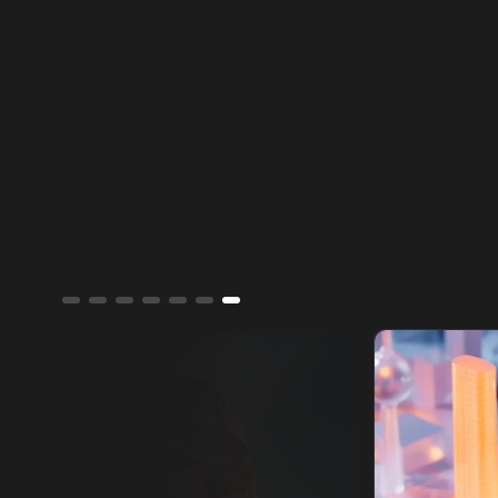
السحب في دير الزور والرقة والحسكة حتى 20
أغسطس الجاري.
ألوان الشرق