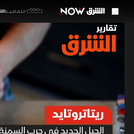
الشرق y
الثقافية
ريتات
27 مايو 2026
تقارير ا
يشهد علاج 
الشهية وحر
فقدان ملح
تقارير الشرق