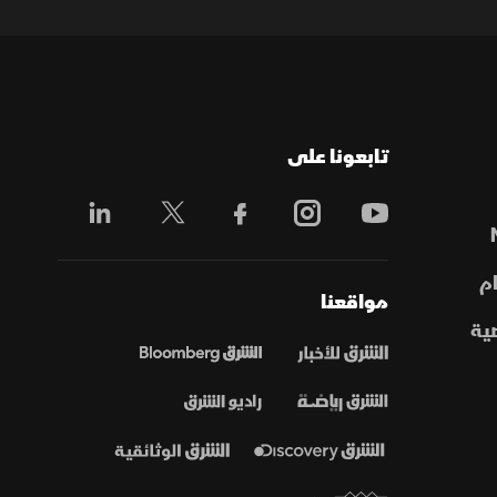
تابعونا على
م
مواقعنا
ية