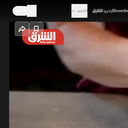
المزيد
الدخول
راديو الشرق
ب السمنة
مسارات بيولوجية متعددة للتحكم في
الوزن، وسط نتائج أولية تشير إلى
حاث والتجارب.