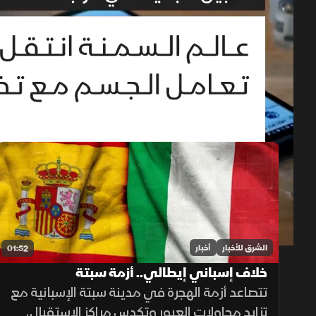
حلقات الموسم 2026
1x
auto
الشرق للأخبار
أخبار
01:52
خلاف إسباني إيطالي.. أزمة سبتة
تتصاعد أزمة الهجرة في مدينة سبتة الإسبانية مع
تزايد محاولات العبور وتكدس مراكز الاستقبال،