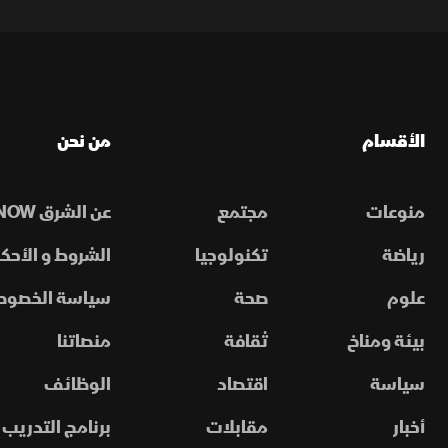
الأقسام
من نحن
منوعات
مجتمع
عن الشرق NOW
رياضة
تكنولوجيا
الشروط و الأحكا
علوم
صحة
سياسة الخصوص
بيئة ومناخ
ثقافة
منصاتنا
سياسة
اقتصاد
الوظائف
أخبار
مقابلات
برنامج التدريب