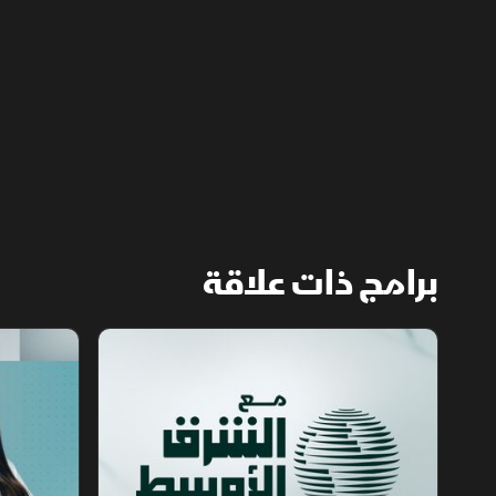
الله. وانتهت الجولة السابعة دون اتفاق على
مناطق جديدة أو وقف العمليات.
برامج ذات علاقة
مع الشرق الأوسط
الخبر الآخر