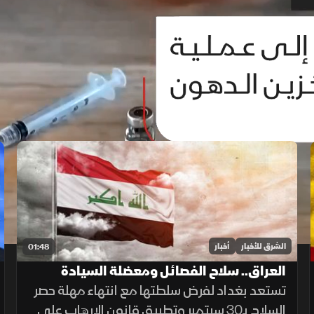
الشرق للأخبار
أخبار
01:48
العراق.. سلاح الفصائل ومعضلة السيادة
تستعد بغداد لفرض سلطتها مع انتهاء مهلة حصر
السلاح بـ30 سبتمبر وتطبيق قانون الإرهاب على