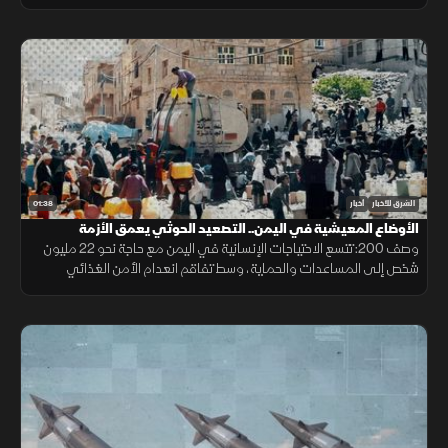
أسواق الطاقة والنقل البحري.
01:38
الشرق للأخبار
أخبار
الأوضاع المعيشية في اليمن.. التصعيد الحوثي يعمق الأزمة
وصف 200: تتسع الاحتياجات الإنسانية في اليمن مع حاجة نحو 22 مليون
شخص إلى المساعدات والحماية، وسط تفاقم انعدام الأمن الغذائي
ونقص حاد في تمويل خطة الاستجابة الإنسانية