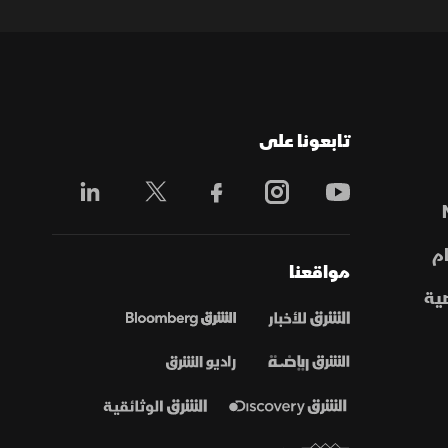
تابعونا على
م
مواقعنا
ية