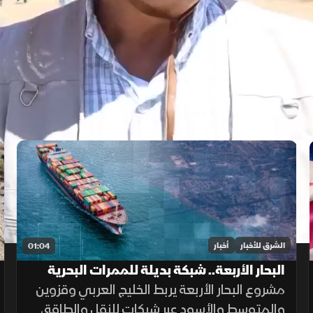
الشرق للأخبار
أخبار
01:04
البحار الأربعة.. شبكة بديلة للممرات البحرية
الحساسة
مشروع البحار الأربعة يربط الخليج العربي وقزوين
والمتوسط والأسود عبر شبكات للنقل والطاقة،