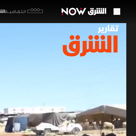
الشرق y
الثقافية
تونس.
26 مايو 2026
تقارير ا
مع اقتراب
بسبب ارتفا
الأغنام، ب
برامج الشرق الإ