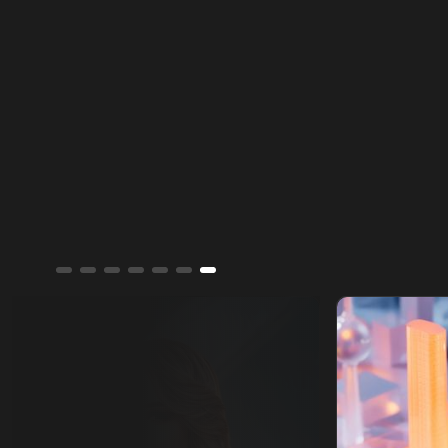
من تغيير الواقع الديموغرافي والجغرافي
للمدينة.
ألوان الشرق