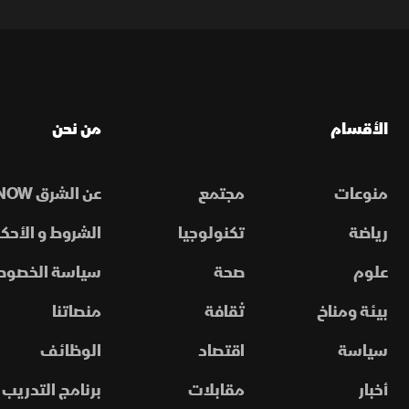
الأقسام
من نحن
منوعات
مجتمع
عن الشرق NOW
رياضة
تكنولوجيا
الشروط و الأحكا
علوم
صحة
سياسة الخصوص
بيئة ومناخ
ثقافة
منصاتنا
سياسة
اقتصاد
الوظائف
أخبار
مقابلات
برنامج التدريب