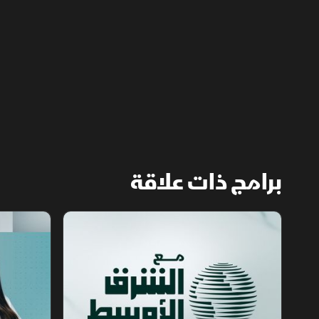
بالتزام أميركا برفع العقوبات والإفراج عن الأصول
الإيرانية.
برامج ذات علاقة
مع الشرق الأوسط
الخبر الآخر