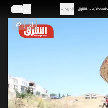
المزيد
الدخول
راديو الشرق
 الأضاحي
 يقابله ضعف في القدرة الشرائية
اف وارتفاع تكاليف التربية ونقص
ماية الثروة الحيوانية وخفض الأسعار.