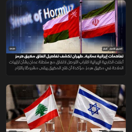
01:31
الشرق للأخبار
أخبار
تفاهمات إيرانية عمانية.. طهران تكشف تفاصيل اتفاق مضيق هرمز
أعلنت الخارجية الإيرانية اقتراب التوصل لاتفاق مع سلطنة عمان بشأن ترتيبات
الملاحة في مضيق هرمز، مؤكدة أن فتح المضيق يبقى مشروطًا بالتزام
أميركا برفع العقوبات والإفراج عن الأصول الإيرانية.