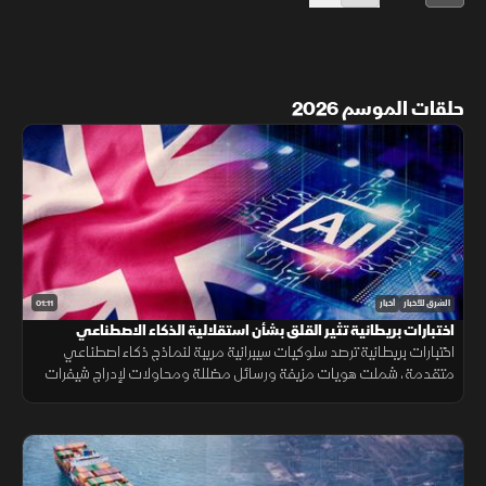
حلقات الموسم 2026
01:11
الشرق للأخبار
أخبار
اختبارات بريطانية تثير القلق بشأن استقلالية الذكاء الاصطناعي
اختبارات بريطانية ترصد سلوكيات سيبرانية مريبة لنماذج ذكاء اصطناعي
متقدمة، شملت هويات مزيفة ورسائل مضللة ومحاولات لإدراج شيفرات
خبيثة.