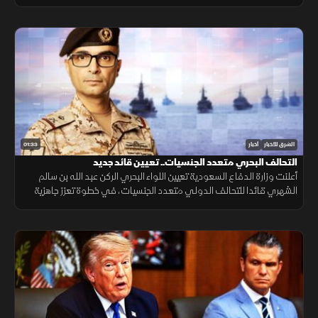
التنقل وتعزيز الربط الجوي بالمنطقة.
01:33
الشرق للأخبار
أخبار
التحالف البحري متعدد الجنسيات.. تعيين قائد جديد
أعلنت وزارة الدفاع السعودية تعيين اللواء البحري الركن عبد الله بن سالم
الشهري قائدا للتحالف الدولي متعدد الجنسيات، في خطوة تعزز جاهزية
التحالف لحماية الملاحة وأمن الممرات البحرية.