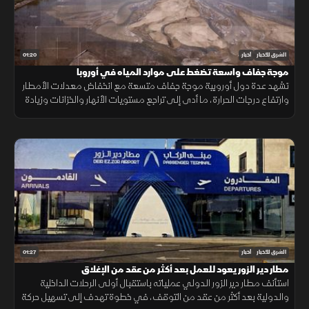
01:20
الشرق للأخبار
أخبار
موجة جفاف واسعة تضغط على موارد المياه في أوروبا
تشهد عدة دول أوروبية موجة جفاف متسعة مع انخفاض معدلات الأمطار
وارتفاع درجات الحرارة، ما أدى إلى تراجع مستويات الأنهار والخزانات وزيادة
الضغوط على الموارد المائية.
01:27
الشرق للأخبار
أخبار
مطار دير الزور يعود للعمل بعد أكثر من عقد من الإغلاق
استأنف مطار دير الزور الدولي عملياته باستقبال أولى الرحلات الداخلية
والدولية بعد أكثر من عقد من التوقف، في خطوة تهدف إلى تسهيل حركة