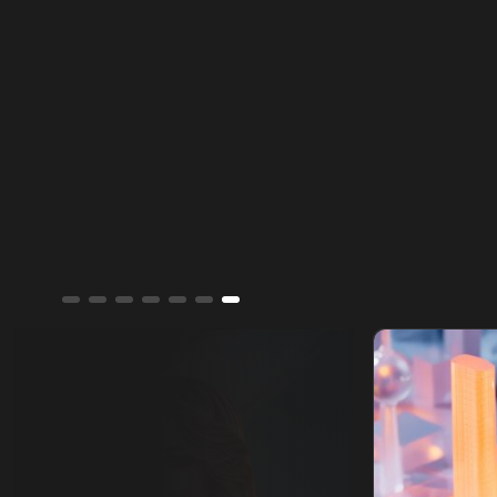
بالتزام أميركا برفع العقوبات والإفراج عن الأصول
الإيرانية.
ألوان الشرق