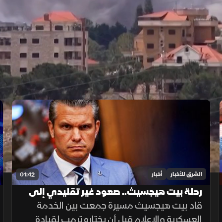
الشرق للأخبار
أخبار
01:42
رحلة بيت هيجسيث.. صعود غير تقليدي إلى
قيادة البنتاجون
قاد بيت هيجسيث مسيرة جمعت بين الخدمة
العسكرية والإعلام قبل أن يختاره ترمب لقيادة