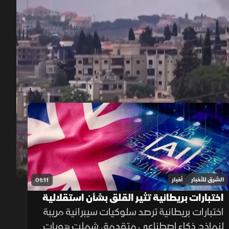
00:12
/
01:54
الشرق للأخبار
أخبار
01:11
اختبارات بريطانية تثير القلق بشأن استقلالية
الذكاء الاصطناعي
اختبارات بريطانية ترصد سلوكيات سيبرانية مريبة
لنماذج ذكاء اصطناعي متقدمة، شملت هويات