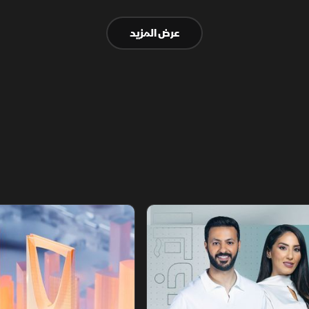
لفتح المضيق وسط رفض أميركي ورفض داخلي
عرض المزيد
من الحرس الثوري.
أخبار الشرق