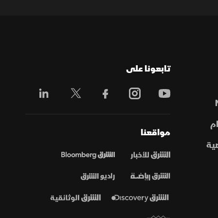
تابعونا على
م
مواقعنا
ية