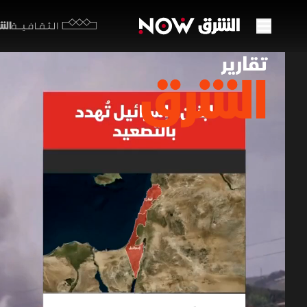
الشرق y
الثقافية
لبنان
26 مايو 2026
تقارير ا
يتجه لبنان
بيروت، بال
الإسرائيلي
تقارير الشرق