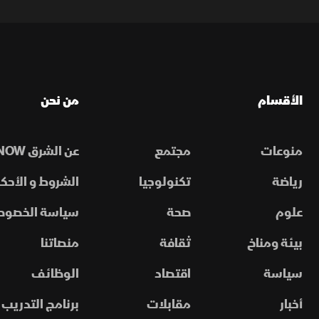
الأقسام
من نحن
منوعات
مجتمع
عن الشرق NOW
رياضة
تكنولوجيا
الشروط و الأحكا
علوم
صحة
سياسة الخصوص
بيئة ومناخ
ثقافة
منصاتنا
سياسة
اقتصاد
الوظائف
أخبار
مقابلات
برنامج التدريب