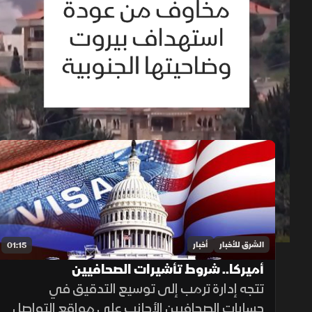
حلقات الموسم 2026
1x
auto
الشرق للأخبار
أخبار
01:15
أميركا.. شروط تأشيرات الصحافيين
تتجه إدارة ترمب إلى توسيع التدقيق في
حسابات الصحافيين الأجانب على مواقع التواصل