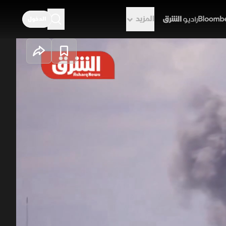
المزيد
الدخول
راديو الشرق
ة بتوسيع العمليات العسكرية نحو
تثبيت وقف إطلاق النار والانسحاب
سلاح حزب الله ومستقبل التهدئة.