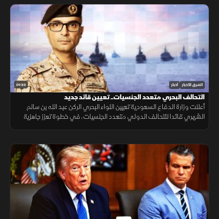
01:33
الشرق للأخبار
أخبار
التحالف البحري متعدد الجنسيات.. تعيين قائد جديد
أعلنت وزارة الدفاع السعودية تعيين اللواء البحري الركن عبد الله بن سالم
الشهري قائدا للتحالف الدولي متعدد الجنسيات، في خطوة تعزز جاهزية
التحالف لحماية الملاحة وأمن الممرات البحرية.