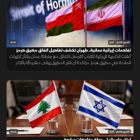
01:31
الشرق للأخبار
أخبار
تفاهمات إيرانية عمانية.. طهران تكشف تفاصيل اتفاق مضيق هرمز
أعلنت الخارجية الإيرانية اقتراب التوصل لاتفاق مع سلطنة عمان بشأن ترتيبات
الملاحة في مضيق هرمز، مؤكدة أن فتح المضيق يبقى مشروطًا بالتزام
أميركا برفع العقوبات والإفراج عن الأصول الإيرانية.
01:25
الشرق للأخبار
أخبار
لبنان وإسرائيل.. جولة مفاوضات سابعة