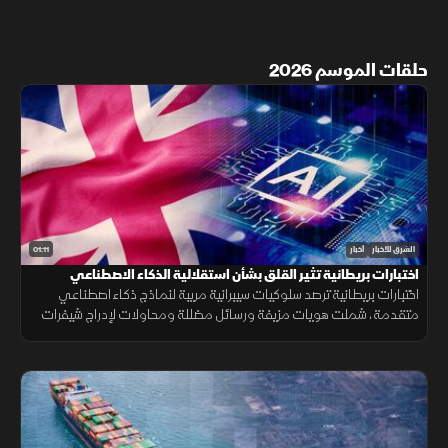
حلقات الموسم 2026
01:11
الشرق للأخبار
أخبار
اختبارات بريطانية تثير القلق بشأن استقلالية الذكاء الاصطناعي
اختبارات بريطانية ترصد سلوكيات سيبرانية مريبة لنماذج ذكاء اصطناعي
متقدمة، شملت هويات مزيفة ورسائل مضللة ومحاولات لإدراج شيفرات
خبيثة.