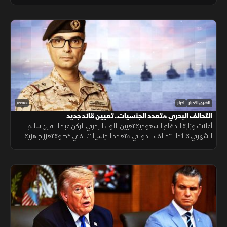
التنقل وتعزيز الربط الجوي بالمنطقة.
01:33
الشرق للأخبار
أخبار
التحالف البحري متعدد الجنسيات.. تعيين قائد جديد
أعلنت وزارة الدفاع السعودية تعيين اللواء البحري الركن عبد الله بن سالم
الشهري قائدا للتحالف الدولي متعدد الجنسيات، في خطوة تعزز جاهزية
التحالف لحماية الملاحة وأمن الممرات البحرية.