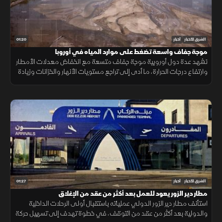
01:20
الشرق للأخبار
أخبار
موجة جفاف واسعة تضغط على موارد المياه في أوروبا
تشهد عدة دول أوروبية موجة جفاف متسعة مع انخفاض معدلات الأمطار
وارتفاع درجات الحرارة، ما أدى إلى تراجع مستويات الأنهار والخزانات وزيادة
الضغوط على الموارد المائية.
01:27
الشرق للأخبار
أخبار
مطار دير الزور يعود للعمل بعد أكثر من عقد من الإغلاق
استأنف مطار دير الزور الدولي عملياته باستقبال أولى الرحلات الداخلية
والدولية بعد أكثر من عقد من التوقف، في خطوة تهدف إلى تسهيل حركة