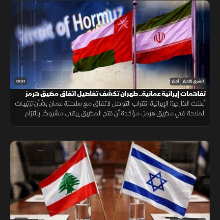
01:31
الشرق للأخبار
أخبار
تفاهمات إيرانية عمانية.. طهران تكشف تفاصيل اتفاق مضيق هرمز
أعلنت الخارجية الإيرانية اقتراب التوصل لاتفاق مع سلطنة عمان بشأن ترتيبات
الملاحة في مضيق هرمز، مؤكدة أن فتح المضيق يبقى مشروطًا بالتزام
أميركا برفع العقوبات والإفراج عن الأصول الإيرانية.