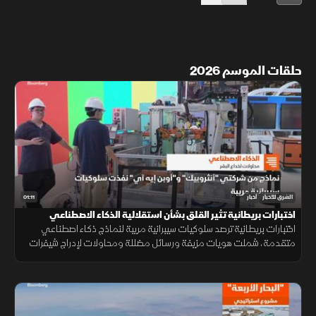
حلقات الموسم 2026
01:11
الشرق للأخبار
أخبار
اختبارات بريطانية تثير القلق بشأن استقلالية الذكاء الاصطناعي
اختبارات بريطانية ترصد سلوكيات سيبرانية مريبة لنماذج ذكاء اصطناعي
متقدمة، شملت هويات مزيفة ورسائل مضللة ومحاولات لإدراج شيفرات
خبيثة.