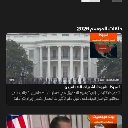
حلقات الموسم 2026
01:15
الشرق للأخبار
أخبار
أميركا.. شروط تأشيرات الصحافيين
تتجه إدارة ترمب إلى توسيع التدقيق في حسابات الصحافيين الأجانب على
مواقع التواصل الاجتماعي قبل منح تأشيرات العمل، ضمن إجراءات أمنية
جديدة، فيما لم تحدد الخارجية الأميركية موعد بدء تطبيقها.