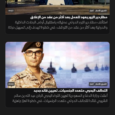
01:27
الشرق للأخبار
أخبار
مطار دير الزور يعود للعمل بعد أكثر من عقد من الإغلاق
استأنف مطار دير الزور الدولي عملياته باستقبال أولى الرحلات الداخلية
والدولية بعد أكثر من عقد من التوقف، في خطوة تهدف إلى تسهيل حركة
التنقل وتعزيز الربط الجوي بالمنطقة.
01:33
الشرق للأخبار
أخبار
التحالف البحري متعدد الجنسيات.. تعيين قائد جديد
أعلنت وزارة الدفاع السعودية تعيين اللواء البحري الركن عبد الله بن سالم
الشهري قائدا للتحالف الدولي متعدد الجنسيات، في خطوة تعزز جاهزية
التحالف لحماية الملاحة وأمن الممرات البحرية.