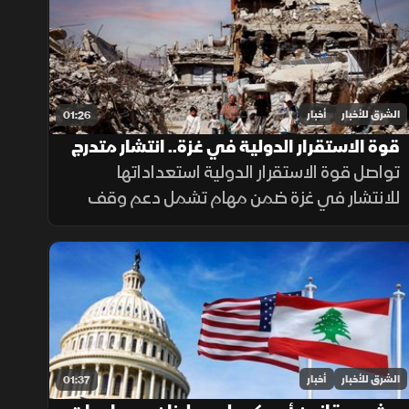
الملف بالصراع الإقليمي.
الشرق للأخبار
أخبار
01:26
قوة الاستقرار الدولية في غزة.. انتشار متدرج
وتحديات معقدة
تواصل قوة الاستقرار الدولية استعداداتها
للانتشار في غزة ضمن مهام تشمل دعم وقف
إطلاق النار وتأمين المساعدات وتدريب الشرطة
المدنية، وسط تحديات سياسية وأمنية معقدة.
الشرق للأخبار
أخبار
01:37