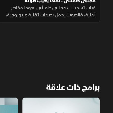
مجتبى خامنئي.. لماذا يغيب صوته
غياب تسجيلات مجتبى خامنئي يعود لمخاطر
أمنية، فالصوت يحمل بصمات تقنية وبيولوجية،
ويكشف للتحليل الاستخباراتي مكان التسجيل،
توقيته، نوع الجهاز المستخدم، والبيئة المحيطة
به بدقة عالية.
برامج ذات علاقة
مع الشرق الأوسط
الخبر الآخر