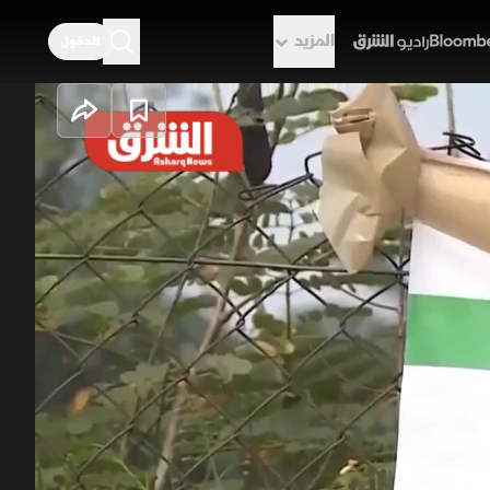
المزيد
الدخول
راديو الشرق
ل يتوسع التفشي
قيا وسط ضعف الأنظمة الصحية
اجات معتمدة لها، إضافة لتراجع تمويل
يا، تتزايد الدعوات لاستجابة سريعة