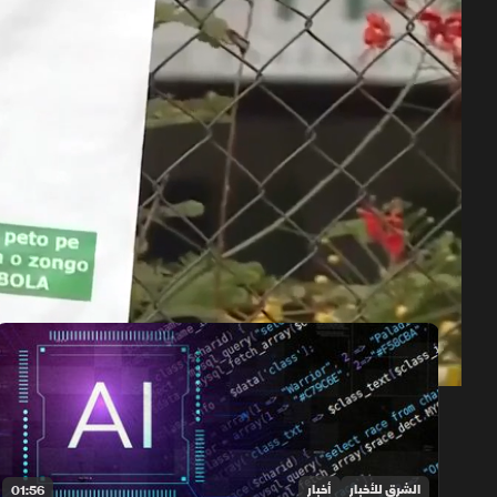
حلقات الموسم 2026
1x
auto
الشرق للأخبار
أخبار
01:56