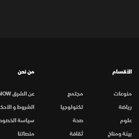
الأقسام
من نحن
منوعات
مجتمع
عن الشرق NOW
رياضة
تكنولوجيا
الشروط و الأحكا
علوم
صحة
سياسة الخصوص
بيئة ومناخ
ثقافة
منصاتنا