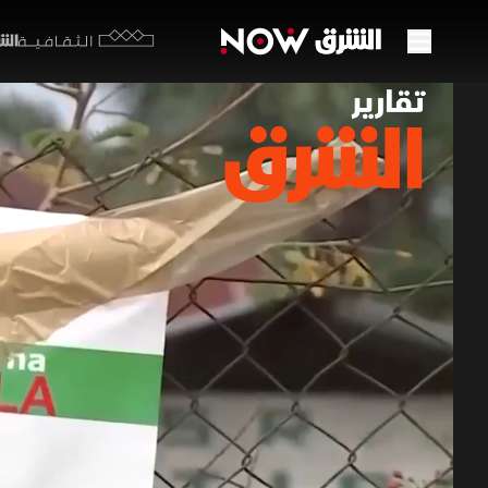
الشرق y
الثقافية
"إيبو
في إف
22 مايو 2026
تقارير ا
يتصاعد الق
والنزاعات.
أبحاث الأو
لمنع اتساع
برامج الشرق الإ