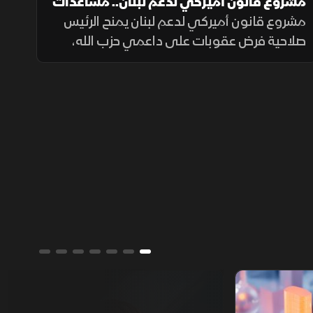
مشروع قانون أميركي لدعم لبنان.. مساعدات
وعقوبات
مشروع قانون أميركي لدعم لبنان يمنح الرئيس
صلاحية فرض عقوبات على داعمي حزب الله،
ويربط أكثر من نصف المساعدات بتقدم بيروت
في حصر السلاح بيد الدولة ونزع سلاح الحزب
وتنفيذ الإصلاحات.
ألوان الشرق