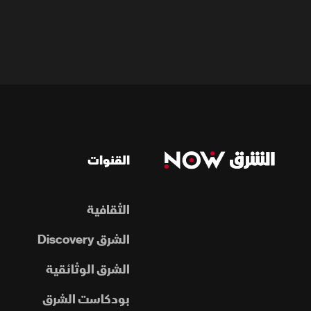
القنوات
الثقافية
الشرق Discovery
الشرق الوثائقية
بودكاست الشرق