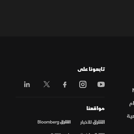
تابعونا على
م
مواقعنا
ية