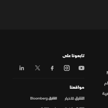
تابعونا على
م
مواقعنا
ية