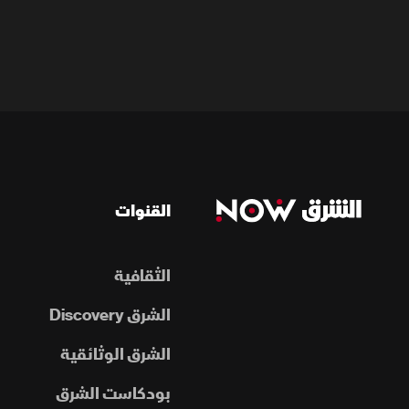
القنوات
الثقافية
الشرق Discovery
الشرق الوثائقية
بودكاست الشرق