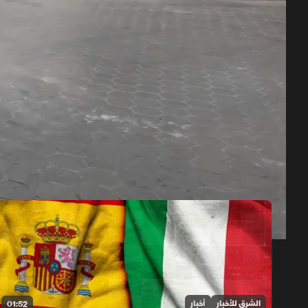
حلقات الموسم 2026
1x
auto
الشرق للأخبار
أخبار
01:52