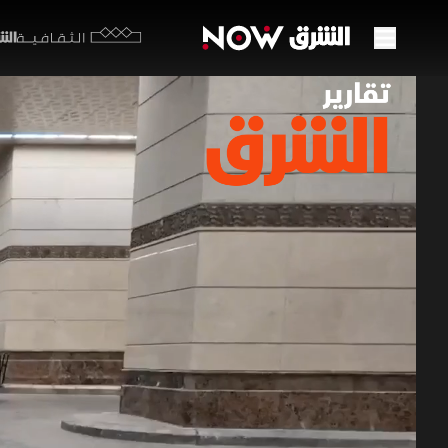
الشرق y
الثقافية
0
بالمس
22 مايو 2026
تقارير ا
كبار السن
مستمر لتج
تقارير الشرق