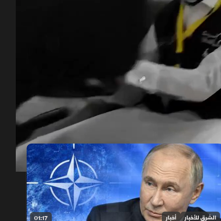
00:12
/
02:08
الشرق للأخبار
أخبار
01:17