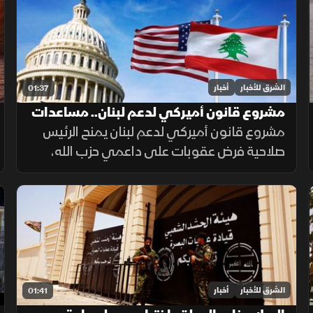
الشرق للأخبار
أخبار
01:37
مشروع قانون أميركي لدعم لبنان.. مساعدات
وعقوبات
مشروع قانون أميركي لدعم لبنان يمنح الرئيس
صلاحية فرض عقوبات على داعمي حزب الله،
ويربط أكثر من نصف المساعدات بتقدم بيروت
في حصر السلاح بيد الدولة ونزع سلاح الحزب
وتنفيذ الإصلاحات.
الشرق للأخبار
أخبار
01:41