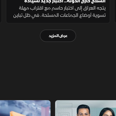
السلاح خارج الدولة.. اختبار جديد لسيادة
العراق
يتجه العراق إلى اختبار حاسم مع اقتراب مهلة
تسوية أوضاع الجماعات المسلحة، في ظل تباين
مواقف الفصائل بين التمسك بالسلاح وإعلان
الاستعداد لتسليمه للدولة.
عرض المزيد
أخبار الشرق