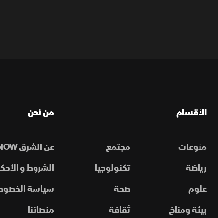
الأقسام
من نحن
منوعات
مجتمع
عن الشرق NOW
رياضة
تكنولوجيا
الشروط و الأحكا
علوم
صحة
سياسة الخصوص
بيئة ومناخ
ثقافة
منصاتنا