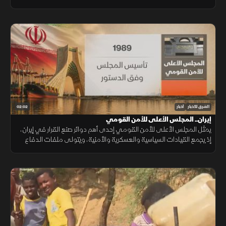
الشرائية والأمن الغذائي لملايين الأسر.
02:02
الشرق للأخبار
أخبار
إيران.. المجلس الأعلى للأمن القومي
يمثل المجلس الأعلى للأمن القومي إحدى أهم دوائر صنع القرار في إيران،
إذ يجمع القيادات السياسية والعسكرية والأمنية، ويتولى ملفات الدفاع
والأمن والسياسة النووية تحت إشراف المرشد.