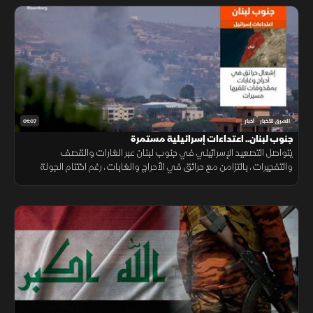
01:07
الشرق للأخبار
أخبار
جنوب لبنان.. اعتداءات إسرائيلية مستمرة
يتواصل التصعيد الإسرائيلي في جنوب لبنان عبر الغارات والقصف
والتفجيرات، بالتزامن مع حرائق في الأحراج والغابات، رغم اختتام الجولة
السابعة من مفاوضات روما واستمرار مساعي خفض التصعيد.