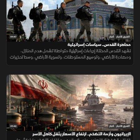
01:47
الشرق للأخبار
أخبار
محاصرة القدس.. سياسات إسرائيلية
تشهد القدس المحتلة إجراءات إسرائيلية متواصلة تشمل هدم المنازل،
ومصادرة الأراضي، وتوسيع المستوطنات، وتسوية الأراضي، وسط تحذيرات
من تغيير الواقع الديموغرافي والجغرافي للمدينة.
01:42
الشرق للأخبار
أخبار
الإيرانيون وأزمة التضخم.. ارتفاع الأسعار يثقل كاهل الأسر