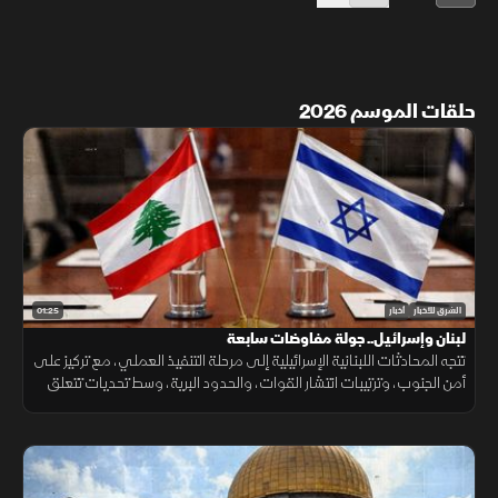
حلقات الموسم 2026
01:25
الشرق للأخبار
أخبار
لبنان وإسرائيل.. جولة مفاوضات سابعة
تتجه المحادثات اللبنانية الإسرائيلية إلى مرحلة التنفيذ العملي، مع تركيز على
أمن الجنوب، وترتيبات انتشار القوات، والحدود البرية، وسط تحديات تتعلق
بالضمانات السياسية وتحويل الاتفاقات إلى واقع مستدام.